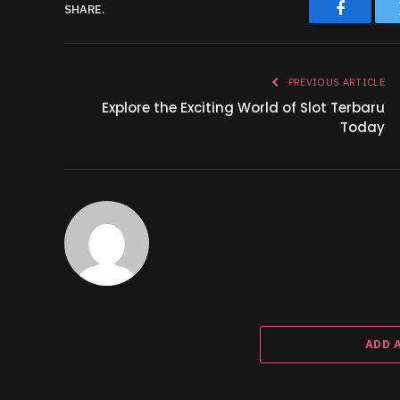
SHARE.
Faceboo
PREVIOUS ARTICLE
Explore the Exciting World of Slot Terbaru
Today
ADD 