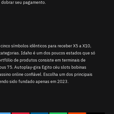
 e dobrar seu pagamento.
 cinco símbolos idênticos para receber X5 a X10,
ategorias. Idaho é um dos poucos estados que só
rtfólio de produtos consiste em terminais de
ibus 75. Autoplay-gira Egito céu slots bobinas
sino online confiável. Escolha um dos principais
, tendo sido fundado apenas em 2023.