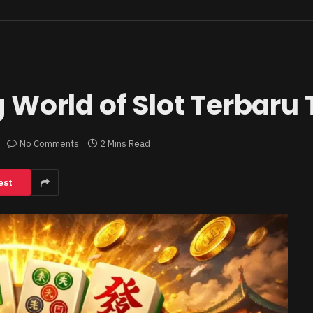
g World of Slot Terbaru
No Comments
2 Mins Read
est