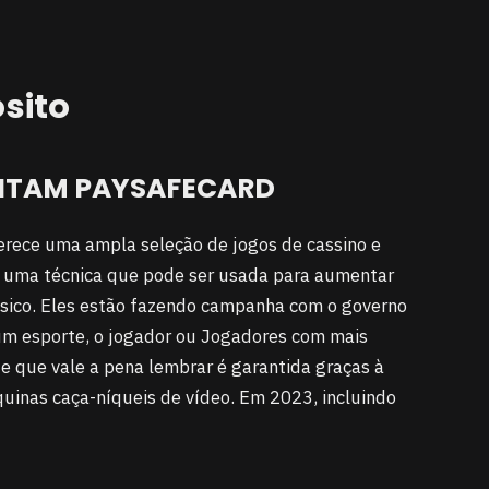
sito
EITAM PAYSAFECARD
ferece uma ampla seleção de jogos de cassino e
 é uma técnica que pode ser usada para aumentar
ássico. Eles estão fazendo campanha com o governo
um esporte, o jogador ou Jogadores com mais
 que vale a pena lembrar é garantida graças à
uinas caça-níqueis de vídeo. Em 2023, incluindo