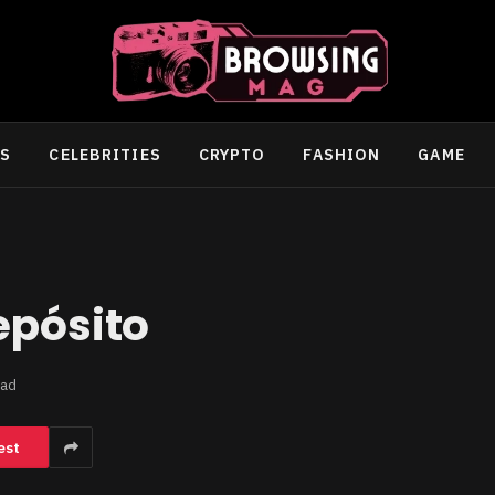
SS
CELEBRITIES
CRYPTO
FASHION
GAME
epósito
ead
est