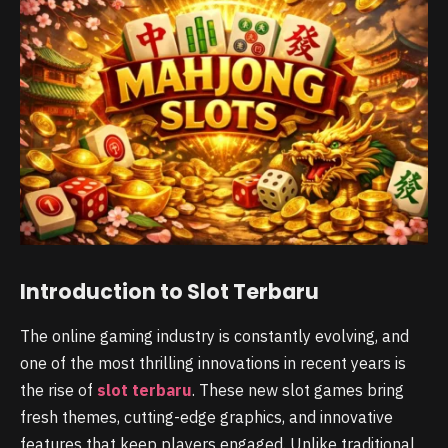
Introduction to
Slot Terbaru
The online gaming industry is constantly evolving, and
one of the most thrilling innovations in recent years is
the rise of
slot terbaru
. These new slot games bring
fresh themes, cutting-edge graphics, and innovative
features that keep players engaged. Unlike traditional