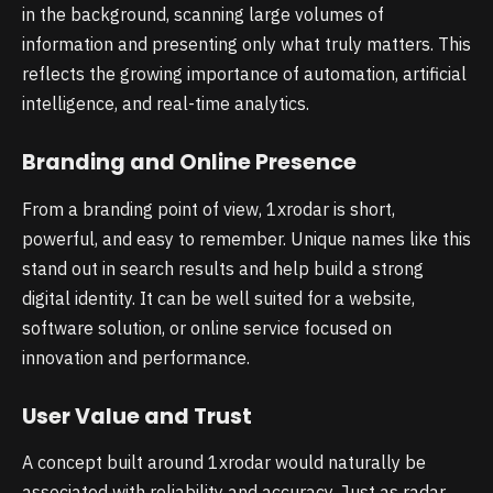
in the background, scanning large volumes of
information and presenting only what truly matters. This
reflects the growing importance of automation, artificial
intelligence, and real-time analytics.
Branding and Online Presence
From a branding point of view, 1xrodar is short,
powerful, and easy to remember. Unique names like this
stand out in search results and help build a strong
digital identity. It can be well suited for a website,
software solution, or online service focused on
innovation and performance.
User Value and Trust
A concept built around 1xrodar would naturally be
associated with reliability and accuracy. Just as radar