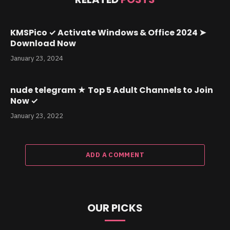
KMSPico ✓ Activate Windows & Office 2024 ➤
Download Now
January 23, 2024
nude telegram ★ Top 5 Adult Channels to Join
Now ✓
January 23, 2022
ADD A COMMENT
OUR PICKS