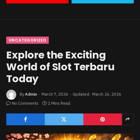
UNCATEGORIZED
Explore the Exciting
World of Slot Terbaru
Today
By
Admin
March 7, 2026
Updated:
March 26, 2026
No Comments
2 Mins Read