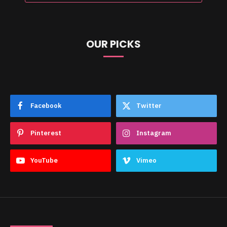
OUR PICKS
Facebook
Twitter
Pinterest
Instagram
YouTube
Vimeo