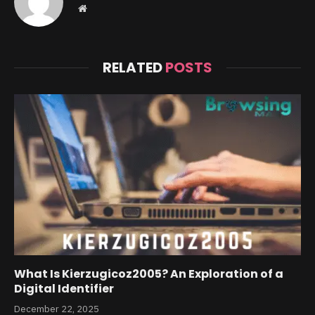
Website
RELATED
POSTS
What Is Kierzugicoz2005? An Exploration of a
Digital Identifier
December 22, 2025