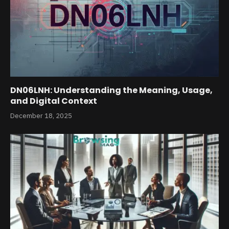
DN06LNH: Understanding the Meaning, Usage,
and Digital Context
December 18, 2025