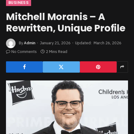
BUSINESS
Mitchell Moranis – A
Rewritten, Unique Profile
By
Admin
January 21, 2026
Updated:
March 26, 2026
No Comments
2 Mins Read