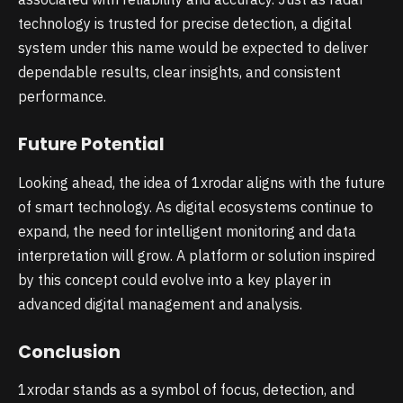
technology is trusted for precise detection, a digital
system under this name would be expected to deliver
dependable results, clear insights, and consistent
performance.
Future Potential
Looking ahead, the idea of 1xrodar aligns with the future
of smart technology. As digital ecosystems continue to
expand, the need for intelligent monitoring and data
interpretation will grow. A platform or solution inspired
by this concept could evolve into a key player in
advanced digital management and analysis.
Conclusion
1xrodar stands as a symbol of focus, detection, and