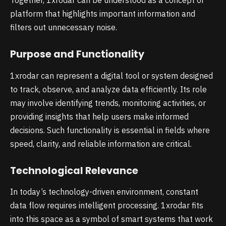
Together, 1xrodar can be understood as a concept or
platform that highlights important information and
filters out unnecessary noise.
Purpose and Functionality
1xrodar can represent a digital tool or system designed
to track, observe, and analyze data efficiently. Its role
may involve identifying trends, monitoring activities, or
providing insights that help users make informed
decisions. Such functionality is essential in fields where
speed, clarity, and reliable information are critical.
Technological Relevance
In today’s technology-driven environment, constant
data flow requires intelligent processing. 1xrodar fits
into this space as a symbol of smart systems that work