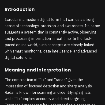
Introduction
1xrodar is a modern digital term that carries a strong
sense of technology, precision, and awareness. Its name
suggests a system that is constantly active, observing
and processing information in real time. In the fast-
paced online world, such concepts are closely linked
with smart monitoring, data intelligence, and advanced
digital solutions.
Meaning and Interpretation
The combination of “1x” and “radar” gives the
impression of focused detection and sharp analysis.
Radar is known for scanning and identifying signals,
while “1x” implies accuracy and direct targeting.