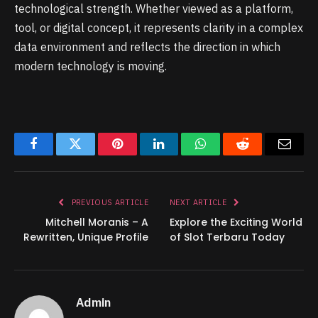
technological strength. Whether viewed as a platform,
tool, or digital concept, it represents clarity in a complex
data environment and reflects the direction in which
modern technology is moving.
Facebook
Twitter
Pinterest
LinkedIn
WhatsApp
Reddit
Email
PREVIOUS ARTICLE
NEXT ARTICLE
Mitchell Moranis – A
Explore the Exciting World
Rewritten, Unique Profile
of Slot Terbaru Today
Admin