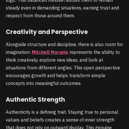
logic. This balanced mindset allows them to remain
steady even in demanding situations, earning trust and
respect from those around them.
Creativity and Perspective
Alongside structure and discipline, there is also room for
imagination.
Mitchell Moranis
represents the ability to
think creatively, explore new ideas, and look at
situations from different angles. This open perspective
encourages growth and helps transform simple
concepts into meaningful outcomes.
Authentic Strength
Authenticity is a defining trait. Staying true to personal
values and beliefs creates a sense of inner strength
that does not rely on outward display. This genuine