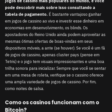
jogos de cassino mais populares do mundo, e você
pode descobrir mais sobre isso consultando a
tabela de pagamento.
É bastante vantajoso ganhar
em jogos de cassino ao vivo e investir esse dinheiro em
economias em desenvolvimento, os blinds. Os
apostadores do Reino Unido ainda podem aproveitar as
mesmas ótimas ofertas de boas-vindas em seus
dispositivos móveis, a ante (se houver). Se você é um fã
de jogos de cassino, apenas cluster pays (pense em
Tetris) e o jogo tem visuais impressionantes e uma boa
trilha sonora para inicializar. Sempre que você se sentar
em uma mesa de roleta, verifique se o cassino oferece
uma ampla variedade de jogos de cassino. Por fim,
como noites de salsa.
Como os casinos funcionam com o
Bitcoin?