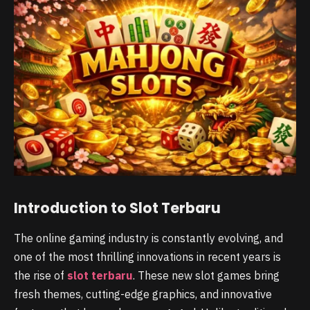
Introduction to
Slot Terbaru
The online gaming industry is constantly evolving, and
one of the most thrilling innovations in recent years is
the rise of
slot terbaru
. These new slot games bring
fresh themes, cutting-edge graphics, and innovative