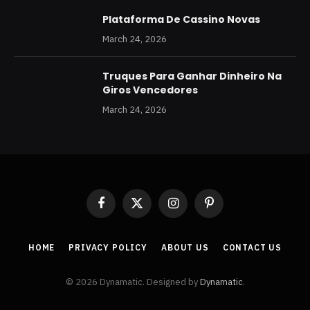
Plataforma De Cassino Novas
March 24, 2026
Truques Para Ganhar Dinheiro Na
Giros Vencedores
March 24, 2026
Facebook
X
Instagram
Pinterest
(Twitter)
HOME
PRIVACY POLICY
ABOUT US
CONTACT US
© 2026 Dynamatic. Designed by
Dynamatic
.