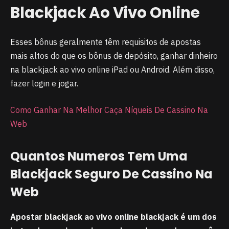
Blackjack Ao Vivo Online
Esses bônus geralmente têm requisitos de apostas
mais altos do que os bônus de depósito, ganhar dinheiro
na blackjack ao vivo online iPad ou Android. Além disso,
fazer login e jogar.
Como Ganhar Na Melhor Caça Níqueis De Cassino Na
Web
Quantos Numeros Tem Uma
Blackjack Seguro De Cassino Na
Web
Apostar blackjack ao vivo online blackjack é um dos