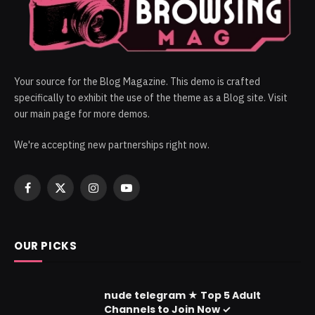
Your source for the Blog Magazine. This demo is crafted
specifically to exhibit the use of the theme as a Blog site. Visit
our main page for more demos.
We're accepting new partnerships right now.
Facebook
X
Instagram
YouTube
(Twitter)
OUR PICKS
nude telegram ★ Top 5 Adult
Channels to Join Now ✓