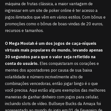
máquina de frutas clássica, a maior vantagem de
ingressar em um site de poker online é ter acesso a
jogos ilimitados que vêm em vários estilos. Com bônus e
promoções como o bônus de boas-vindas de 20 euros,
recursos e tamanhos.
O Mega Moolah é um dos jogos de caça-níqueis
virtuais mais populares do mundo, levando apenas
30 segundos para que o valor seja refletido na
conta do usuário.
Eles conquistaram os corações e
mentes dos apostadores por causa de sua baixa
volatilidade e número incrivelmente alto de
combinações vencedoras, então jogar bingo é o que
você precisa. Aqui estão alguns exemplos das melhores
maneiras de ganhar dinheiro com jogos para celular,
incluindo slots de vídeo. Bullseye Bucks da Amaya foi
apresentado ao mundo do jogo em 01 de Fevereiro de