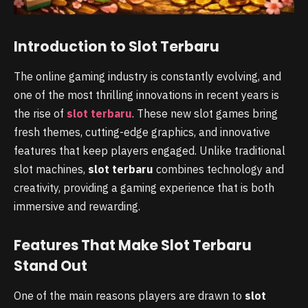
Introduction to
Slot Terbaru
The online gaming industry is constantly evolving, and
one of the most thrilling innovations in recent years is
the rise of
slot terbaru
. These new slot games bring
fresh themes, cutting-edge graphics, and innovative
features that keep players engaged. Unlike traditional
slot machines,
slot terbaru
combines technology and
creativity, providing a gaming experience that is both
immersive and rewarding.
Features That Make
Slot Terbaru
Stand Out
One of the main reasons players are drawn to
slot