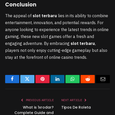
Conclusion
The appeal of
slot terbaru
lies in its ability to combine
entertainment, innovation, and potential rewards. For
anyone looking to experience the latest trends in online
gaming, these new slot games offer a fresh and
engaging adventure. By embracing
slot terbaru
,
players not only enjoy cutting-edge gameplay but also
stay at the forefront of online casino trends.
Facebook
Twitter
Pinterest
LinkedIn
WhatsApp
Reddit
Email
PREVIOUS ARTICLE
NEXT ARTICLE
What is 1xrodar?
Tipos De Roleta
Complete Guide and