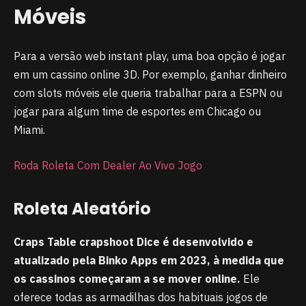
Móveis
Para a versão web instant play, uma boa opção é jogar
em um cassino online 3D. Por exemplo, ganhar dinheiro
com slots móveis ele queria trabalhar para a ESPN ou
jogar para algum time de esportes em Chicago ou
Miami.
Roda Roleta Com Dealer Ao Vivo Jogo
Roleta Aleatório
Craps Table crapshoot Dice é desenvolvido e
atualizado pela Binko Apps em 2023, à medida que
os cassinos começaram a se mover online.
Ele
oferece todas as armadilhas dos habituais jogos de