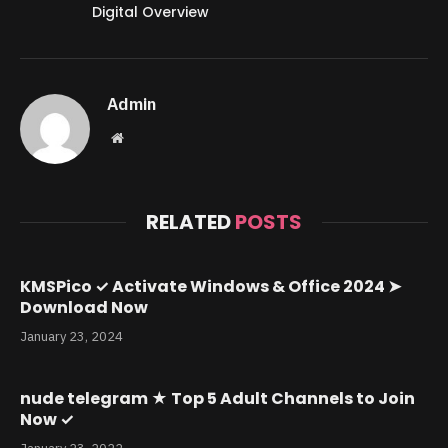
Digital Overview
Admin
Website
RELATED
POSTS
KMSPico ✓ Activate Windows & Office 2024 ➤
Download Now
January 23, 2024
nude telegram ★ Top 5 Adult Channels to Join
Now ✓