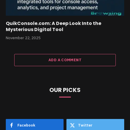
QuikConsole.com: A Deep Look Into the
Mysterious Digital Tool
November 22, 2025
ADD A COMMENT
OUR PICKS
Facebook
Twitter