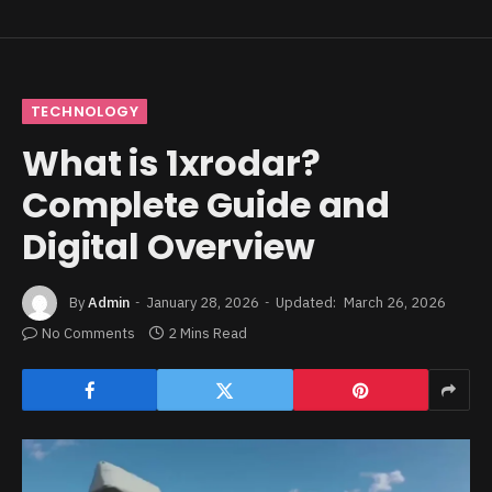
TECHNOLOGY
What is 1xrodar?
Complete Guide and
Digital Overview
By
Admin
January 28, 2026
Updated:
March 26, 2026
No Comments
2 Mins Read