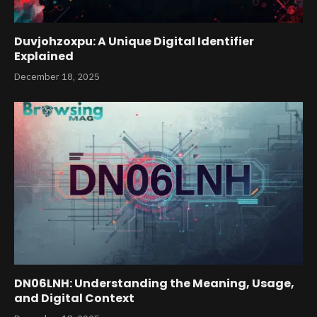
Duvjohzoxpu: A Unique Digital Identifier
Explained
December 18, 2025
DN06LNH: Understanding the Meaning, Usage,
and Digital Context