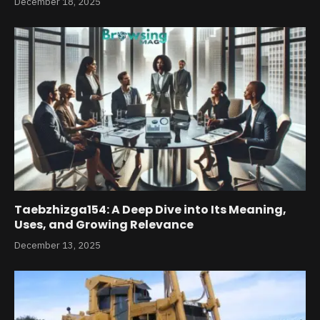
December 18, 2025
Taebzhizga154: A Deep Dive into Its Meaning,
Uses, and Growing Relevance
December 13, 2025