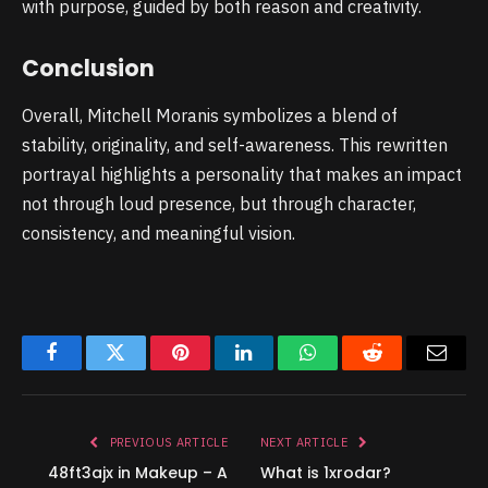
with purpose, guided by both reason and creativity.
Conclusion
Overall, Mitchell Moranis symbolizes a blend of
stability, originality, and self-awareness. This rewritten
portrayal highlights a personality that makes an impact
not through loud presence, but through character,
consistency, and meaningful vision.
Facebook
Twitter
Pinterest
LinkedIn
WhatsApp
Reddit
Email
PREVIOUS ARTICLE
NEXT ARTICLE
48ft3ajx in Makeup – A
What is 1xrodar?