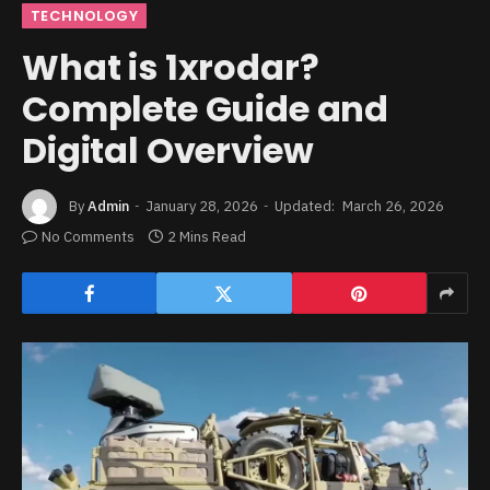
TECHNOLOGY
What is 1xrodar?
Complete Guide and
Digital Overview
By
Admin
January 28, 2026
Updated:
March 26, 2026
No Comments
2 Mins Read