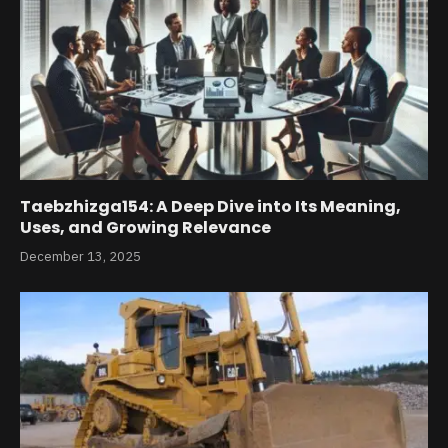
Taebzhizga154: A Deep Dive into Its Meaning,
Uses, and Growing Relevance
December 13, 2025