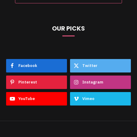
OUR PICKS
Facebook
Twitter
Pinterest
Instagram
YouTube
Vimeo