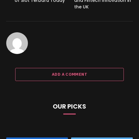
of Slot Terbaru Today
and Fintech Innovation in
the UK
ADD A COMMENT
OUR PICKS