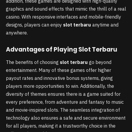
addition, these games are designed with high-quality
graphics and sound effects that mimic the thrill of a real
casino. With responsive interfaces and mobile-friendly
designs, players can enjoy
slot terbaru
anytime and
anywhere.
Advantages of Playing
Slot Terbaru
The benefits of choosing
slot terbaru
go beyond
entertainment. Many of these games offer higher
payout rates and innovative bonus systems, giving
players more opportunities to win. Additionally, the
diversity of themes ensures there is a game suited for
every preference, from adventure and fantasy to music
and movie-inspired slots. The seamless integration of
technology also ensures a safe and secure environment
for all players, making it a trustworthy choice in the