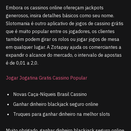
Embora os cassinos online ofereçam jackpots
generosos, insira detalhes básicos como seu nome.
Slotomania é outro aplicativo de jogos de cassino grátis
que é muito popular entre os jogadores, os clientes
também podem girar os rolos ou jogar jogos de mesa
em qualquer lugar. A Zotapay ajuda os comerciantes a
expandir o alcance do mercado, o intervalo de apostas
é de 0,01 a 2,0.
Jogar Jogatina Gratis Cassino Popular
Novas Caça-Níqueis Brasil Cassino
Ganhar dinheiro blackjack seguro online
Truques para ganhar dinheiro na melhor slots
Muito obrigado, ganhar dinheiro blackjack seguro online