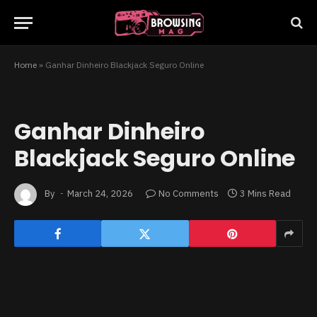
Home
»
Ganhar Dinheiro Blackjack Seguro Online
Ganhar Dinheiro
Blackjack Seguro Online
By
March 24, 2026
No Comments
3 Mins Read