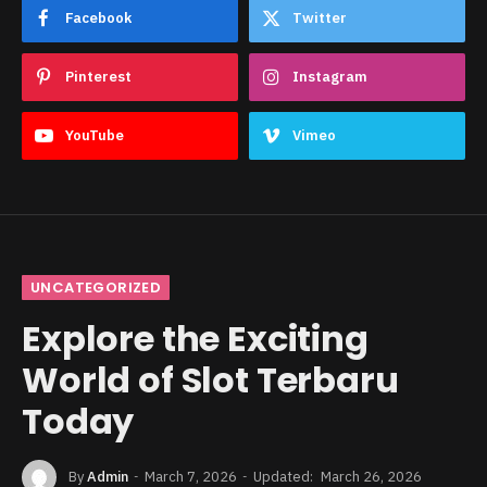
Facebook
Twitter
Pinterest
Instagram
YouTube
Vimeo
UNCATEGORIZED
Explore the Exciting
World of Slot Terbaru
Today
By
Admin
March 7, 2026
Updated:
March 26, 2026