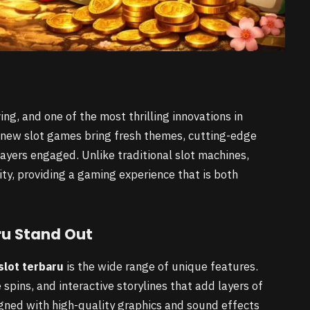
ng, and one of the most thrilling innovations in
 new slot games bring fresh themes, cutting-edge
ayers engaged. Unlike traditional slot machines,
ty, providing a gaming experience that is both
ru
Stand Out
slot terbaru
is the wide range of unique features.
spins, and interactive storylines that add layers of
gned with high-quality graphics and sound effects