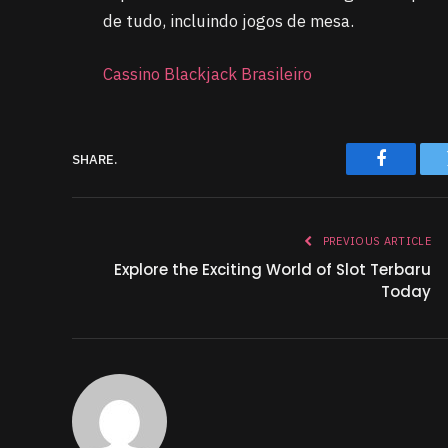
de tudo, incluindo jogos de mesa.
Cassino Blackjack Brasileiro
SHARE.
Faceboo
PREVIOUS ARTICLE
Explore the Exciting World of Slot Terbaru
Today