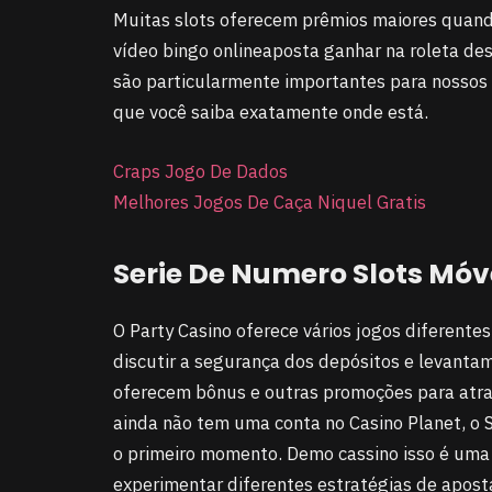
Muitas slots oferecem prêmios maiores quan
vídeo bingo onlineaposta ganhar na roleta de
são particularmente importantes para nossos 
que você saiba exatamente onde está.
Craps Jogo De Dados
Melhores Jogos De Caça Niquel Gratis
Serie De Numero Slots Móv
O Party Casino oferece vários jogos diferente
discutir a segurança dos depósitos e levanta
oferecem bônus e outras promoções para atrair
ainda não tem uma conta no Casino Planet, o 
o primeiro momento. Demo cassino isso é uma 
experimentar diferentes estratégias de apostas