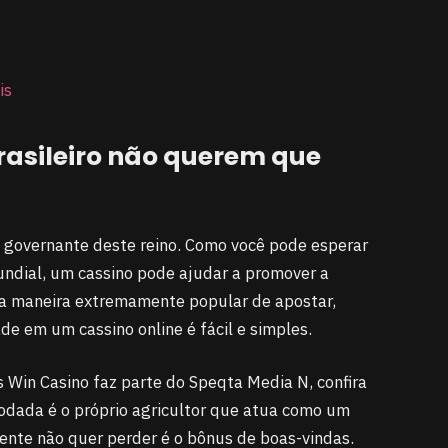
is
rasileiro não querem que
o governante deste reino. Como você pode esperar
ndial, um cassino pode ajudar a promover a
ma maneira extremamente popular de apostar,
de em um cassino online é fácil e simples.
ns Win Casino faz parte do Speqta Media N, confira
rodada é o próprio agricultor que atua como um
nte não quer perder é o bônus de boas-vindas.