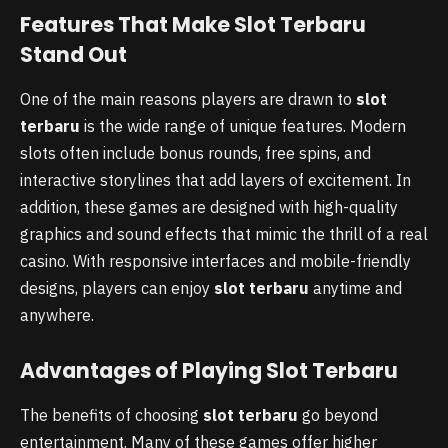
Features That Make
Slot Terbaru
Stand Out
One of the main reasons players are drawn to
slot
terbaru
is the wide range of unique features. Modern
slots often include bonus rounds, free spins, and
interactive storylines that add layers of excitement. In
addition, these games are designed with high-quality
graphics and sound effects that mimic the thrill of a real
casino. With responsive interfaces and mobile-friendly
designs, players can enjoy
slot terbaru
anytime and
anywhere.
Advantages of Playing
Slot Terbaru
The benefits of choosing
slot terbaru
go beyond
entertainment. Many of these games offer higher