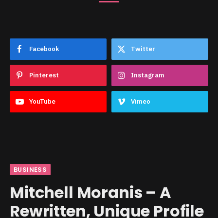
Facebook
Twitter
Pinterest
Instagram
YouTube
Vimeo
BUSINESS
Mitchell Moranis – A
Rewritten, Unique Profile