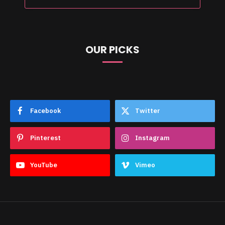
OUR PICKS
Facebook
Twitter
Pinterest
Instagram
YouTube
Vimeo