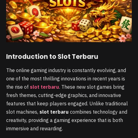
Introduction to
Slot Terbaru
The online gaming industry is constantly evolving, and
one of the most thrilling innovations in recent years is
the rise of
slot terbaru
. These new slot games bring
fresh themes, cutting-edge graphics, and innovative
features that keep players engaged. Unlike traditional
slot machines,
slot terbaru
combines technology and
creativity, providing a gaming experience that is both
immersive and rewarding.