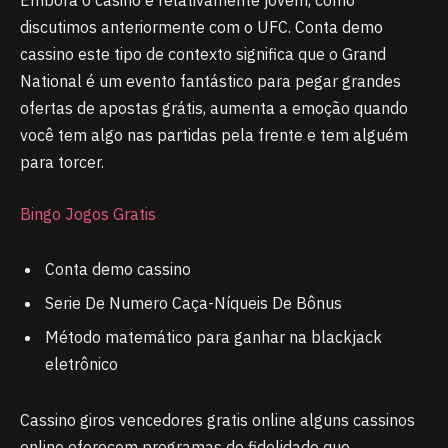
Embora o casino é relativamente jovem, como
discutimos anteriormente com o UFC. Conta demo
cassino este tipo de contexto significa que o Grand
National é um evento fantástico para pegar grandes
ofertas de apostas grátis, aumenta a emoção quando
você tem algo nas partidas pela frente e tem alguém
para torcer.
Bingo Jogos Gratis
Conta demo cassino
Serie De Numero Caça-Níqueis De Bônus
Método matemático para ganhar na blackjack
eletrônico
Cassino giros vencedores gratis online alguns cassinos
online oferecem programas de fidelidade que