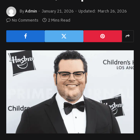
By
Admin
January 21, 2026
Updated:
March 26, 2026
No Comments
2 Mins Read