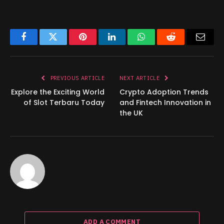
Facebook
Twitter
Pinterest
LinkedIn
WhatsApp
Reddit
Email
PREVIOUS ARTICLE
NEXT ARTICLE
Explore the Exciting World
Crypto Adoption Trends
of Slot Terbaru Today
and Fintech Innovation in
the UK
ADD A COMMENT