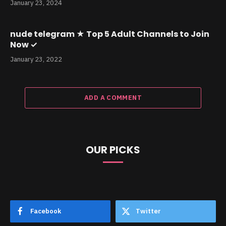
January 23, 2024
nude telegram ★ Top 5 Adult Channels to Join
Now ✓
January 23, 2022
ADD A COMMENT
OUR PICKS
Facebook
Twitter