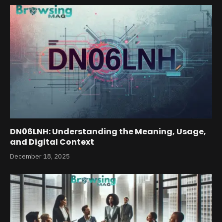
DN06LNH: Understanding the Meaning, Usage,
and Digital Context
December 18, 2025