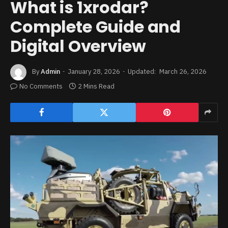
What is 1xrodar?
Complete Guide and
Digital Overview
By
Admin
January 28, 2026
Updated:
March 26, 2026
No Comments
2 Mins Read