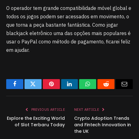
O operador tem grande compatibilidade móvel global e
todos os jogos podem ser acessados em movimento, o
que torna a peça bastante fantástica. Como jogar
blackjack eletrônico uma das opções mais populares é
usar o PayPal como método de pagamento, ficarei feliz
em ajudar.
Facebook
Twitter
Pinterest
LinkedIn
WhatsApp
Reddit
Email
PREVIOUS ARTICLE
NEXT ARTICLE
Explore the Exciting World
Crypto Adoption Trends
of Slot Terbaru Today
and Fintech Innovation in
the UK