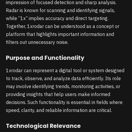
impression of focused detection and sharp analysis.
Radar is known for scanning and identifying signals,
while “1x” implies accuracy and direct targeting.
Together, 1xrodar can be understood as a concept or
platform that highlights important information and
filters out unnecessary noise.
Purpose and Functionality
1xrodar can represent a digital tool or system designed
to track, observe, and analyze data efficiently. Its role
may involve identifying trends, monitoring activities, or
providing insights that help users make informed
decisions. Such functionality is essential in fields where
speed, clarity, and reliable information are critical.
Technological Relevance