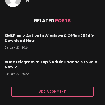
Website
RELATED
POSTS
KMSPico ✓ Activate Windows & Office 2024 ➤
Download Now
January 23, 2024
nude telegram ★ Top 5 Adult Channels to Join
Now ✓
January 23, 2022
ADD A COMMENT