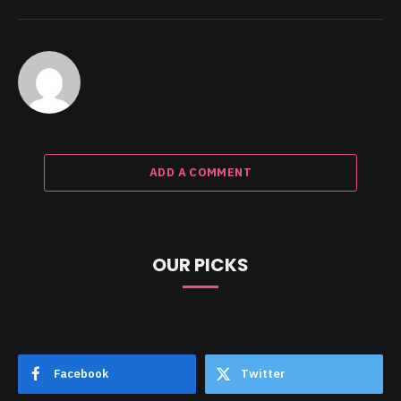
ADD A COMMENT
OUR PICKS
Facebook
Twitter