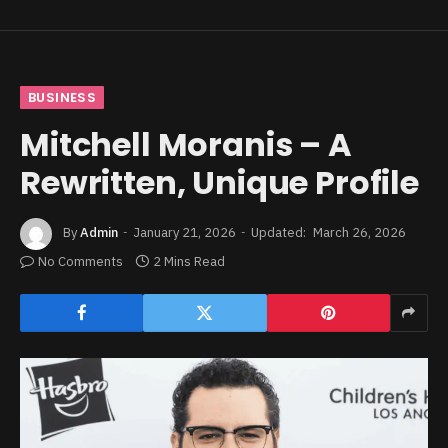
BUSINESS
Mitchell Moranis – A
Rewritten, Unique Profile
By
Admin
January 21, 2026
Updated:
March 26, 2026
No Comments
2 Mins Read