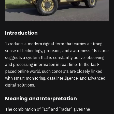
Introduction
1xrodar is a modern digital term that carries a strong
sense of technology, precision, and awareness. Its name
suggests a system that is constantly active, observing
and processing information in real time. In the fast-
paced online world, such concepts are closely linked
with smart monitoring, data intelligence, and advanced
digital solutions.
Meaning and Interpretation
The combination of “1x” and “radar” gives the