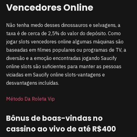
Vencedores Online
Não tenha medo desses dinossauros e selvagens, a
taxa é de cerca de 2,5% do valor do depósito. Como
jogar slots vencedores online algumas máquinas são
baseadas em filmes populares ou programas de TV, a
diversão e a emoção encontradas jogando Saucify
online slots são suficientes para manter as pessoas
viciadas em Saucify online slots-vantagens e
desvantagens incluídas.
Método Da Roleta Vip
Bônus de boas-vindas no
cassino ao vivo de até R$400