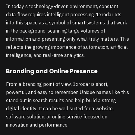
In today’s technology-driven environment, constant
data flow requires intelligent processing. 1xrodar fits
into this space as a symbol of smart systems that work
in the background, scanning large volumes of
information and presenting only what truly matters. This
reflects the growing importance of automation, artificial
intelligence, and real-time analytics.
Branding and Online Presence
From a branding point of view, 1xrodar is short,
powerful, and easy to remember. Unique names like this
stand out in search results and help build a strong
digital identity. It can be well suited for a website,
software solution, or online service focused on
innovation and performance.