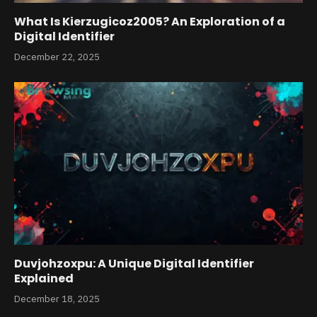
What Is Kierzugicoz2005? An Exploration of a
Digital Identifier
December 22, 2025
Duvjohzoxpu: A Unique Digital Identifier
Explained
December 18, 2025