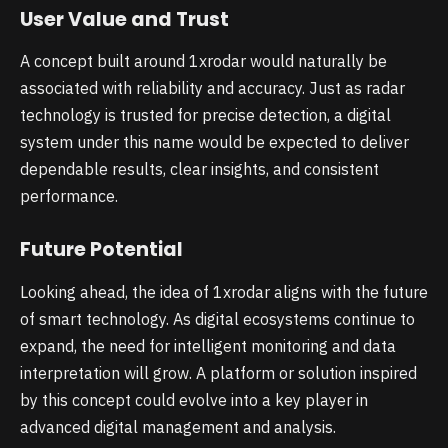
User Value and Trust
A concept built around 1xrodar would naturally be
associated with reliability and accuracy. Just as radar
technology is trusted for precise detection, a digital
system under this name would be expected to deliver
dependable results, clear insights, and consistent
performance.
Future Potential
Looking ahead, the idea of 1xrodar aligns with the future
of smart technology. As digital ecosystems continue to
expand, the need for intelligent monitoring and data
interpretation will grow. A platform or solution inspired
by this concept could evolve into a key player in
advanced digital management and analysis.