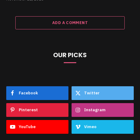
ADD A COMMENT
OUR PICKS
Facebook
Twitter
Pinterest
Instagram
YouTube
Vimeo