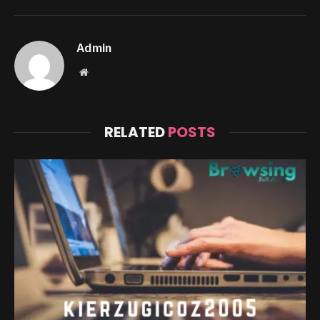
Admin
Website
RELATED
POSTS