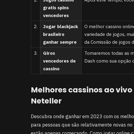
gratis spins
vencedores
2.
Jogar blackjack
O melhor cassino onlin
brasileiro
variedade de jogos, m
ganhar sempre
da Comissão de jogos d
3.
Giros
Tomaremos todas as med
vencedores de
Dash como sua opção de
cassino
Melhores cassinos ao viv
Neteller
Descubra onde ganhar em 2023 com os melhor
para pessoas que são relativamente novas no
estão apenas começando. Como jogar online ca