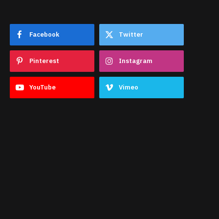
Facebook
Twitter
Pinterest
Instagram
YouTube
Vimeo