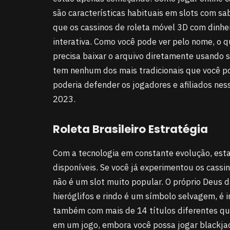
são características habituais em slots com s
que os cassinos de roleta móvel 3D com dinhe
interativa. Como você pode ver pelo nome, o 
precisa baixar o arquivo diretamente usando se
tem nenhum dos mais tradicionais que você p
poderia defender os jogadores e afiliados nes
2023.
Roleta Brasileiro Estratégia
Com a tecnologia em constante evolução, esta
disponíveis. Se você já experimentou os cas
não é um slot muito popular. O próprio Deus 
hieróglifos e rindo é um símbolo selvagem, é 
também com mais de 14 títulos diferentes qu
em um jogo, embora você possa jogar blackjac