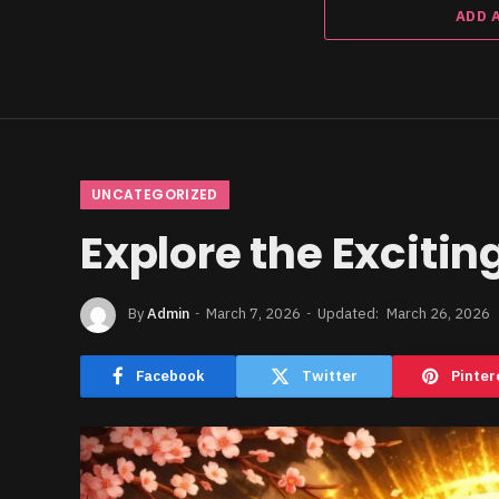
ADD 
UNCATEGORIZED
Explore the Excitin
By
Admin
March 7, 2026
Updated:
March 26, 2026
Facebook
Twitter
Pinter