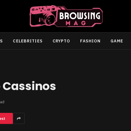
SS
CELEBRITIES
CRYPTO
FASHION
GAME
 Cassinos
ead
est