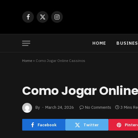
Facebook
X
Instagram
(Twitter)
HOME
BUSINE
Home
»
Como Jogar Online Cassinos
Como Jogar Online
By
March 24, 2026
No Comments
3 Mins R
Facebook
Twitter
Pinter