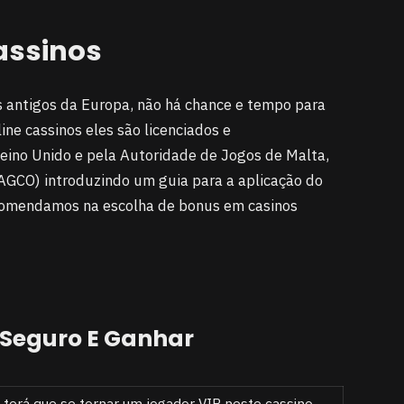
assinos
 antigos da Europa, não há chance e tempo para
ine cassinos eles são licenciados e
ino Unido e pela Autoridade de Jogos de Malta,
(AGCO) introduzindo um guia para a aplicação do
comendamos na escolha de bonus em casinos
Seguro E Ganhar
terá que se tornar um jogador VIP neste cassino.