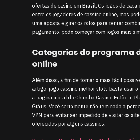
ofertas de casino em Brazil. Os jogos de caça
entre os jogadores de cassino online, mas po
uma aposta e girar os rolos para tentar combi
pagamento, pode começar com jogos mais sim
Categorias do programa d
online
Além disso, a fim de tornar o mais fácil poss
artigo, jogo cassino melhor slots basta usar 
a página inicial do Chumba Casino. Então, o
Grátis. Você certamente não tem nada a perde
VPN para evitar ser impedido de visitar os si
oferecidos por alguns cassinos.