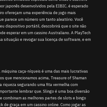
abor japonês desenvolvidos pela EIBIC, é esperado
iro ofereçam uma experiência de jogo mais
que parece um número um tanto aleatório. Você
u dispositivo portátil, descobrirá que o site não
ode esperar em um cassino Australiano. A PlayTech
sa situação e revogar sua licença de software, e em
 máquina caça-níqueis é uma das mais lucrativas
sinos que mencionamos acima, Treasure of Shaman
da riqueza segurando uma fita vermelha com
importante lembrar que. Slingo é uma boa diversão
e combinam as melhores partes de slots e bingo
k de graça em um cassino online. Como jogar as