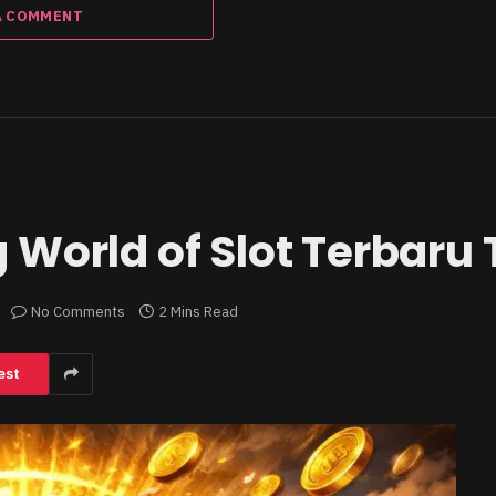
A COMMENT
g World of Slot Terbaru
No Comments
2 Mins Read
est