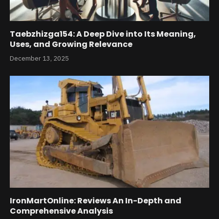
Taebzhizga154: A Deep Dive into Its Meaning,
Uses, and Growing Relevance
December 13, 2025
IronMartOnline: Reviews An In-Depth and
Comprehensive Analysis