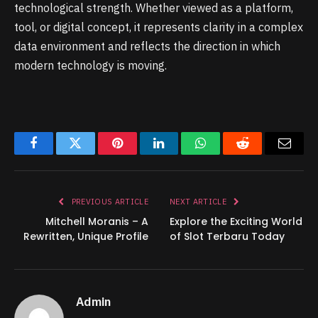
technological strength. Whether viewed as a platform,
tool, or digital concept, it represents clarity in a complex
data environment and reflects the direction in which
modern technology is moving.
Facebook
Twitter
Pinterest
LinkedIn
WhatsApp
Reddit
Email
PREVIOUS ARTICLE
NEXT ARTICLE
Mitchell Moranis – A
Explore the Exciting World
Rewritten, Unique Profile
of Slot Terbaru Today
Admin