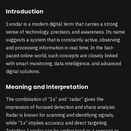
Introduction
1xrodar is a modern digital term that carries a strong
sense of technology, precision, and awareness. Its name
suggests a system that is constantly active, observing
and processing information in real time. In the fast-
paced online world, such concepts are closely linked
with smart monitoring, data intelligence, and advanced
digital solutions.
Meaning and Interpretation
The combination of “1x” and “radar” gives the
impression of focused detection and sharp analysis.
Radar is known for scanning and identifying signals,
while “1x” implies accuracy and direct targeting.
Together, 1xrodar can be understood as a concept or