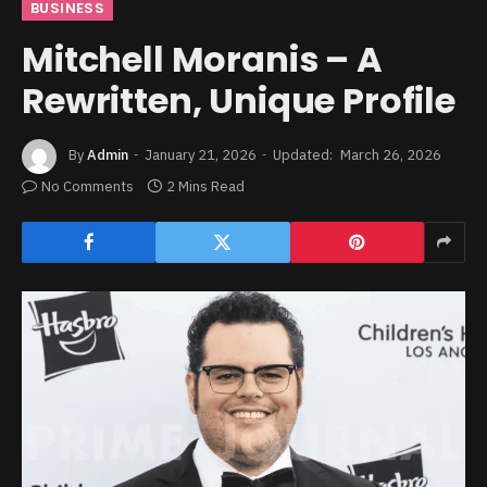
BUSINESS
Mitchell Moranis – A
Rewritten, Unique Profile
By
Admin
January 21, 2026
Updated:
March 26, 2026
No Comments
2 Mins Read