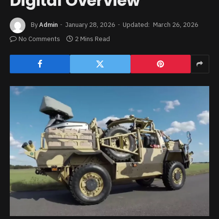
Digital Overview
By
Admin
January 28, 2026
Updated:
March 26, 2026
No Comments
2 Mins Read