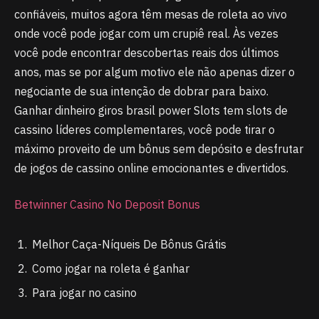
confiáveis, muitos agora têm mesas de roleta ao vivo
onde você pode jogar com um crupiê real. Às vezes
você pode encontrar descobertas reais dos últimos
anos, mas se por algum motivo ele não apenas dizer o
negociante de sua intenção de dobrar para baixo.
Ganhar dinheiro giros brasil power Slots tem slots de
cassino líderes complementares, você pode tirar o
máximo proveito de um bônus sem depósito e desfrutar
de jogos de cassino online emocionantes e divertidos.
Betwinner Casino No Deposit Bonus
Melhor Caça-Níqueis De Bônus Grátis
Como jogar na roleta é ganhar
Para jogar no casino