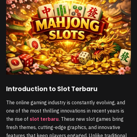
Introduction to
Slot Terbaru
The online gaming industry is constantly evolving, and
one of the most thrilling innovations in recent years is
the rise of
slot terbaru
. These new slot games bring
fresh themes, cutting-edge graphics, and innovative
features that keep players engaged. Unlike traditional