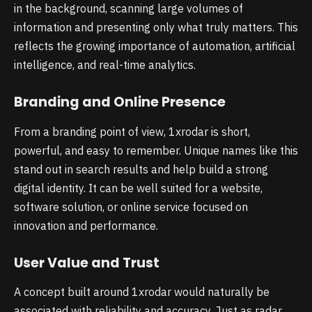
in the background, scanning large volumes of
information and presenting only what truly matters. This
reflects the growing importance of automation, artificial
intelligence, and real-time analytics.
Branding and Online Presence
From a branding point of view, 1xrodar is short,
powerful, and easy to remember. Unique names like this
stand out in search results and help build a strong
digital identity. It can be well suited for a website,
software solution, or online service focused on
innovation and performance.
User Value and Trust
A concept built around 1xrodar would naturally be
associated with reliability and accuracy. Just as radar