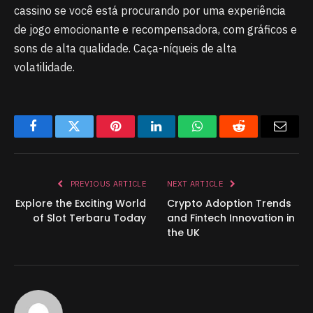
cassino se você está procurando por uma experiência
de jogo emocionante e recompensadora, com gráficos e
sons de alta qualidade. Caça-níqueis de alta
volatilidade.
Facebook
Twitter
Pinterest
LinkedIn
WhatsApp
Reddit
Email
PREVIOUS ARTICLE
NEXT ARTICLE
Explore the Exciting World
Crypto Adoption Trends
of Slot Terbaru Today
and Fintech Innovation in
the UK