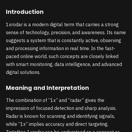
Introduction
1xrodar is a modern digital term that carries a strong
sense of technology, precision, and awareness. Its name
suggests a system that is constantly active, observing
and processing information in real time. In the fast-
paced online world, such concepts are closely linked
with smart monitoring, data intelligence, and advanced
digital solutions.
Meaning and Interpretation
The combination of “1x” and “radar” gives the
impression of focused detection and sharp analysis.
Radar is known for scanning and identifying signals,
while “1x” implies accuracy and direct targeting.