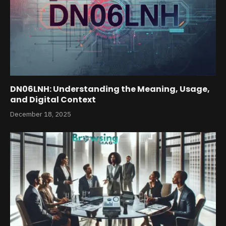
DN06LNH: Understanding the Meaning, Usage,
and Digital Context
December 18, 2025