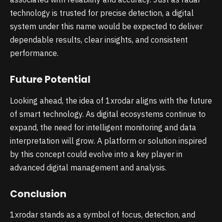
technology is trusted for precise detection, a digital
system under this name would be expected to deliver
dependable results, clear insights, and consistent
performance.
Future Potential
Looking ahead, the idea of 1xrodar aligns with the future
of smart technology. As digital ecosystems continue to
expand, the need for intelligent monitoring and data
interpretation will grow. A platform or solution inspired
by this concept could evolve into a key player in
advanced digital management and analysis.
Conclusion
1xrodar stands as a symbol of focus, detection, and