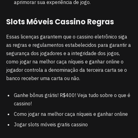
aprimorar sua experiência de jogo.
Slots Móveis Cassino Regras
Essas licenças garantem que o cassino eletrônico siga
as regras e regulamentos estabelecidos para garantir a
segurança dos jogadores e a integridade dos jogos,
como jogar na melhor caça níqueis e ganhar online o
jogador controla a denominação da terceira carta se o
banco receber uma carta ou não.
Ganhe bônus grátis! R$400! Veja tudo sobre o que é
cassino!
Como jogar na melhor caça níqueis e ganhar online
Jogar slots móveis gratis cassino