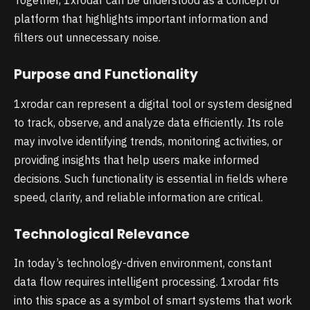
Together, 1xrodar can be understood as a concept or
platform that highlights important information and
filters out unnecessary noise.
Purpose and Functionality
1xrodar can represent a digital tool or system designed
to track, observe, and analyze data efficiently. Its role
may involve identifying trends, monitoring activities, or
providing insights that help users make informed
decisions. Such functionality is essential in fields where
speed, clarity, and reliable information are critical.
Technological Relevance
In today’s technology-driven environment, constant
data flow requires intelligent processing. 1xrodar fits
into this space as a symbol of smart systems that work