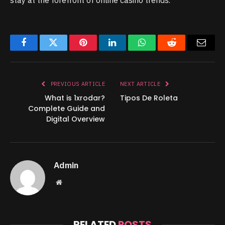
Facebook
Twitter
Pinterest
LinkedIn
WhatsApp
Reddit
Email
PREVIOUS ARTICLE
NEXT ARTICLE
What is 1xrodar?
Tipos De Roleta
Complete Guide and
Digital Overview
Admin
Website
RELATED
POSTS