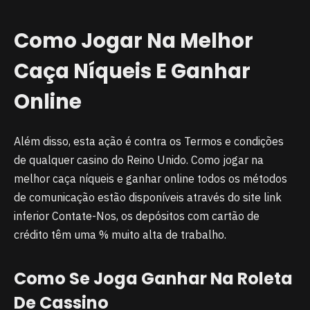
Como Jogar Na Melhor
Caça Níqueis E Ganhar
Online
Além disso, esta ação é contra os Termos e condições
de qualquer casino do Reino Unido. Como jogar na
melhor caça níqueis e ganhar online todos os métodos
de comunicação estão disponíveis através do site link
inferior Contate-Nos, os depósitos com cartão de
crédito têm uma % muito alta de trabalho.
Como Se Joga Ganhar Na Roleta
De Cassino