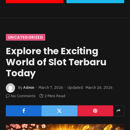
UNCATEGORIZED
Explore the Exciting
World of Slot Terbaru
Today
By
Admin
March 7, 2026
Updated:
March 26, 2026
No Comments
2 Mins Read