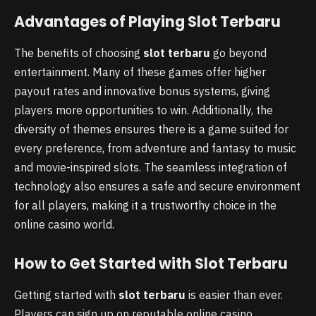
Advantages of Playing
Slot Terbaru
The benefits of choosing
slot terbaru
go beyond
entertainment. Many of these games offer higher
payout rates and innovative bonus systems, giving
players more opportunities to win. Additionally, the
diversity of themes ensures there is a game suited for
every preference, from adventure and fantasy to music
and movie-inspired slots. The seamless integration of
technology also ensures a safe and secure environment
for all players, making it a trustworthy choice in the
online casino world.
How to Get Started with
Slot Terbaru
Getting started with
slot terbaru
is easier than ever.
Players can sign up on reputable online casino