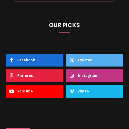
OUR PICKS
Facebook
Twitter
Pinterest
Instagram
YouTube
Vimeo