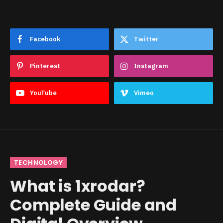
Facebook
Twitter
Pinterest
Instagram
YouTube
Vimeo
TECHNOLOGY
What is 1xrodar?
Complete Guide and