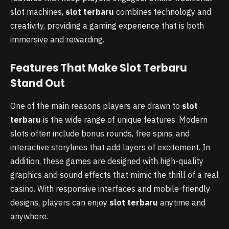
slot machines,
slot terbaru
combines technology and
creativity, providing a gaming experience that is both
immersive and rewarding.
Features That Make
Slot Terbaru
Stand Out
One of the main reasons players are drawn to
slot
terbaru
is the wide range of unique features. Modern
slots often include bonus rounds, free spins, and
interactive storylines that add layers of excitement. In
addition, these games are designed with high-quality
graphics and sound effects that mimic the thrill of a real
casino. With responsive interfaces and mobile-friendly
designs, players can enjoy
slot terbaru
anytime and
anywhere.