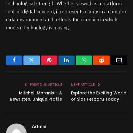
technological strength. Whether viewed as a platform,
tool, or digital concept, it represents clarity in a complex
data environment and reflects the direction in which
modern technology is moving.
Facebook
Twitter
Pinterest
LinkedIn
WhatsApp
Reddit
Email
PREVIOUS ARTICLE
NEXT ARTICLE
Mitchell Moranis – A
Explore the Exciting World
Rewritten, Unique Profile
of Slot Terbaru Today
Admin