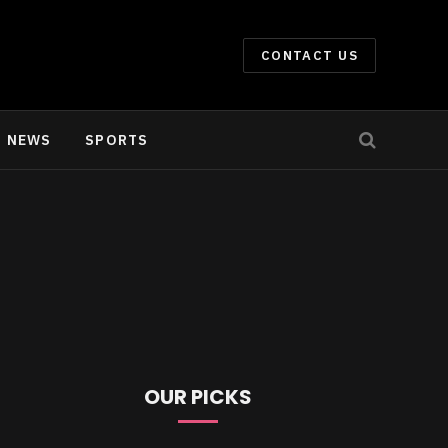
CONTACT US
NEWS
SPORTS
OUR PICKS