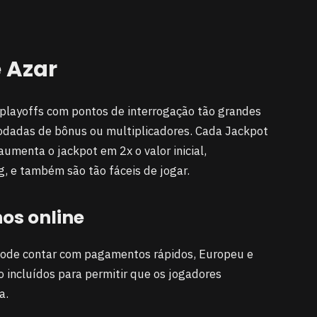
 Azar
 playoffs com pontos de interrogação tão grandes
rodadas de bônus ou multiplicadores. Cada Jackpot
umenta o jackpot em 2x o valor inicial,
g, e também são tão fáceis de jogar.
os online
pode contar com pagamentos rápidos, Europeu e
o incluídos para permitir que os jogadores
a.