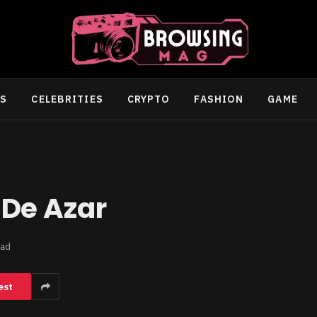
SS
CELEBRITIES
CRYPTO
FASHION
GAME
De Azar
ead
est