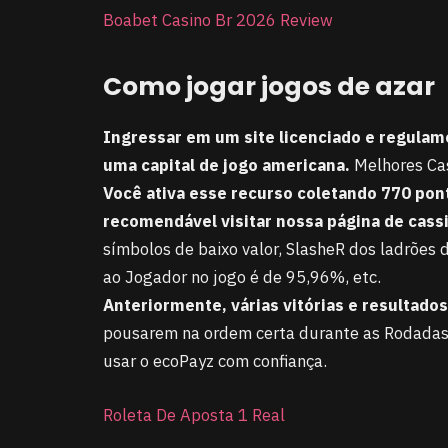
Boabet Casino Br 2026 Review
Como jogar jogos de azar
Ingressar em um site licenciado e regulam
uma capital de jogo americana.
Melhores Cas
Você ativa esse recurso coletando 770 pon
recomendável visitar nossa página de cass
símbolos de baixo valor, SlasheR dos ladrões
ao Jogador no jogo é de 95,96%, etc.
Anteriormente, várias vitórias e resultado
pousarem na ordem certa durante as Rodadas
usar o ecoPayz com confiança.
Roleta De Aposta 1 Real