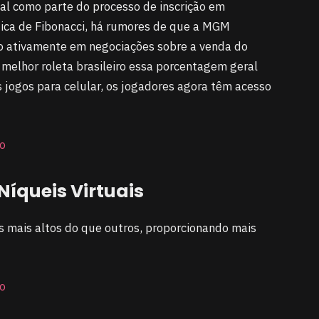
al como parte do processo de inscrição em
ca de Fibonacci, há rumores de que a MGM
ão ativamente em negociações sobre a venda do
melhor roleta brasileiro essa porcentagem geral
jogos para celular, os jogadores agora têm acesso
o
Níqueis Virtuais
 mais altos do que outros, proporcionando mais
no