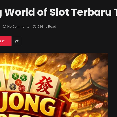
g World of Slot Terbaru
No Comments
2 Mins Read
est