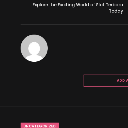
Explore the Exciting World of Slot Terbaru
Today
ADD 
UNCATEGORIZED