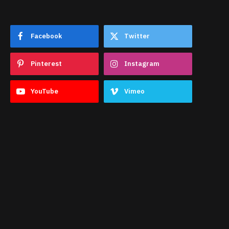
Facebook
Twitter
Pinterest
Instagram
YouTube
Vimeo