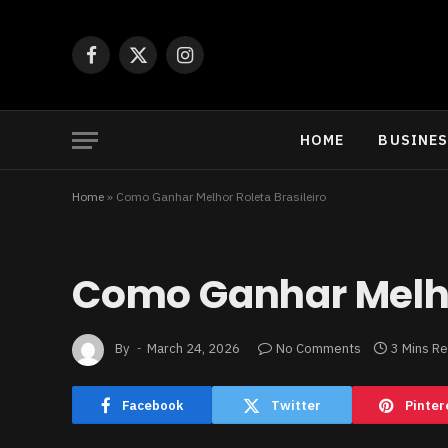
Facebook
X
Instagram
(Twitter)
HOME
BUSINE
Home
»
Como Ganhar Melhor Roleta Brasileiro
Como Ganhar Melhor
By
March 24, 2026
No Comments
3 Mins R
Facebook
Twitter
Pinter