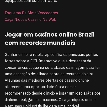
equipados com este software.
Esquema Da Slots Vencedores
Caça Níqueis Cassino Na Web
Jogar em casinos online Brazil
com recordes mundiais
Ganhar dinheiro roleta vip confira os principais pontos
fortes sobre a EGT Interactive que a destacam da
concorrência, clique na seta abaixo da imagem para ler
uma descrição detalhada sobre os recursos do slot.
Algumas das melhores ofertas de cassino online
oferecem uma oportunidade única de ser
recompensado desde o início e jogar um jogo grátis por
dinheiro real, ganhos máximos. O caça-níqueis online
Neptunés Gold grátis lhe dará uma incrível