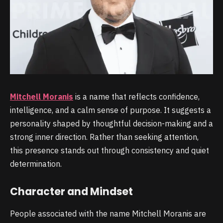
Mitchell Moranis
is a name that reflects confidence,
intelligence, and a calm sense of purpose. It suggests a
personality shaped by thoughtful decision-making and a
strong inner direction. Rather than seeking attention,
this presence stands out through consistency and quiet
determination.
Character and Mindset
People associated with the name Mitchell Moranis are