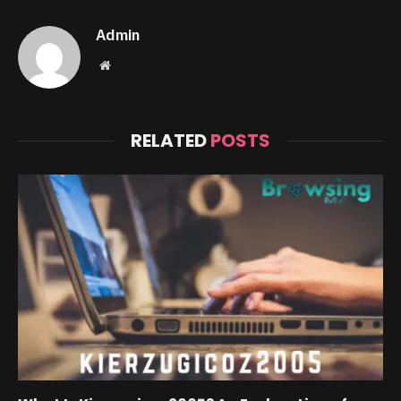
Admin
Website
RELATED
POSTS