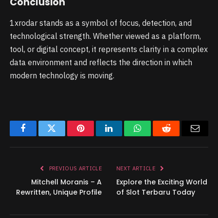
Conclusion
1xrodar stands as a symbol of focus, detection, and
technological strength. Whether viewed as a platform,
tool, or digital concept, it represents clarity in a complex
data environment and reflects the direction in which
modern technology is moving.
Facebook
Twitter
Pinterest
LinkedIn
WhatsApp
Reddit
Email
PREVIOUS ARTICLE
NEXT ARTICLE
Mitchell Moranis – A
Explore the Exciting World
Rewritten, Unique Profile
of Slot Terbaru Today