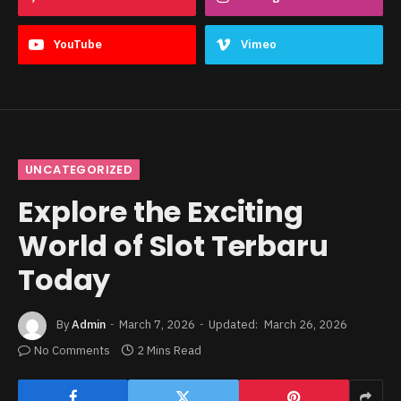
YouTube
Vimeo
UNCATEGORIZED
Explore the Exciting
World of Slot Terbaru
Today
By
Admin
March 7, 2026
Updated:
March 26, 2026
No Comments
2 Mins Read