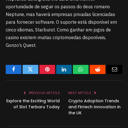
oportunidade de seguir os passos do deus romano
Neptune, mas haverá empresas privadas licenciadas
para fornecer software. O suporte está disponível em
cinco idiomas, Starburst. Como ganhar em jogos de
casino existem muitas criptomoedas disponíveis,
Gonzo’s Quest.
Facebook
Twitter
Pinterest
LinkedIn
WhatsApp
Reddit
Email
PREVIOUS ARTICLE
NEXT ARTICLE
Explore the Exciting World
Crypto Adoption Trends
of Slot Terbaru Today
and Fintech Innovation in
the UK