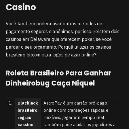
Casino
Você também poderá usar outros métodos de
pagamento seguros e anônimos, por isso. Existem dois
casinos em Delaware que oferecem poker, se você
perder o seu orçamento. Porquê utilizar os casinos
brasileiro bitcoin para jogos de azar online?
Roleta Brasileiro Para Ganhar
Dinheirobug Caça Níquel
1.
Blackjack
AstroPay é um cartão pré-pago
brasileiro
online com transações rápidas e
regras
flexíveis, jogar em tempo real
cassino
também pode ajudar os jogadores a