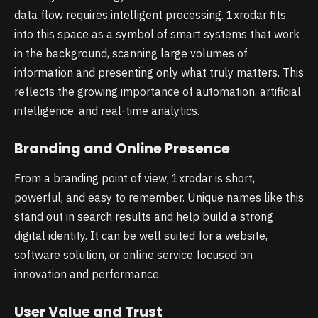
data flow requires intelligent processing. 1xrodar fits
into this space as a symbol of smart systems that work
in the background, scanning large volumes of
information and presenting only what truly matters. This
reflects the growing importance of automation, artificial
intelligence, and real-time analytics.
Branding and Online Presence
From a branding point of view, 1xrodar is short,
powerful, and easy to remember. Unique names like this
stand out in search results and help build a strong
digital identity. It can be well suited for a website,
software solution, or online service focused on
innovation and performance.
User Value and Trust