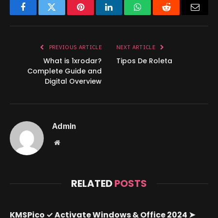
Facebook
Twitter
Pinterest
LinkedIn
WhatsApp
Reddit
Email
PREVIOUS ARTICLE
NEXT ARTICLE
What is 1xrodar?
Tipos De Roleta
Complete Guide and
Digital Overview
Admin
Website
RELATED
POSTS
KMSPico ✓ Activate Windows & Office 2024 ➤