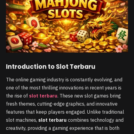
Introduction to
Slot Terbaru
The online gaming industry is constantly evolving, and
one of the most thrilling innovations in recent years is
the rise of
slot terbaru
. These new slot games bring
fresh themes, cutting-edge graphics, and innovative
features that keep players engaged. Unlike traditional
slot machines,
slot terbaru
combines technology and
creativity, providing a gaming experience that is both