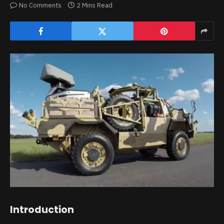
No Comments
2 Mins Read
Introduction