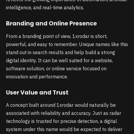
intelligence, and real-time analytics.
Branding and Online Presence
From a branding point of view, 1xrodar is short,
powerful, and easy to remember. Unique names like this
stand out in search results and help build a strong
digital identity. It can be well suited for a website,
software solution, or online service focused on
innovation and performance.
User Value and Trust
A concept built around 1xrodar would naturally be
associated with reliability and accuracy. Just as radar
technology is trusted for precise detection, a digital
system under this name would be expected to deliver