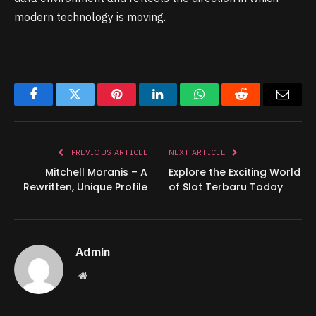
modern technology is moving.
Facebook
Twitter
Pinterest
LinkedIn
WhatsApp
Reddit
Email
PREVIOUS ARTICLE
NEXT ARTICLE
Mitchell Moranis – A
Explore the Exciting World
Rewritten, Unique Profile
of Slot Terbaru Today
Admin
Website