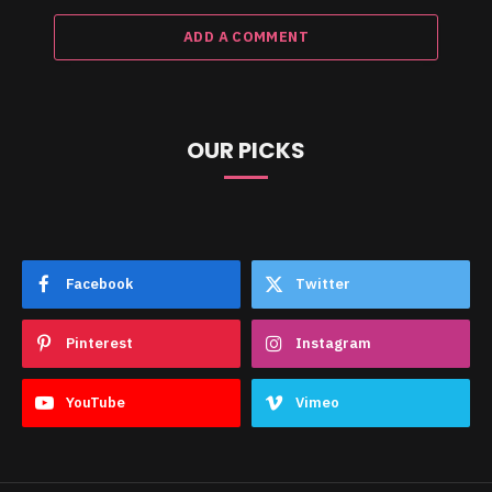
ADD A COMMENT
OUR PICKS
Facebook
Twitter
Pinterest
Instagram
YouTube
Vimeo