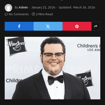
By
Admin
January 21, 2026
Updated:
March 26, 2026
No Comments
2 Mins Read