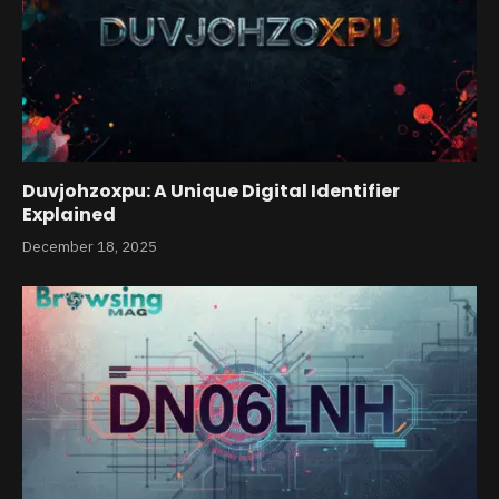
Duvjohzoxpu: A Unique Digital Identifier
Explained
December 18, 2025