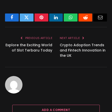
Facebook
Twitter
Pinterest
LinkedIn
WhatsApp
Reddit
Email
PREVIOUS ARTICLE
NEXT ARTICLE
Explore the Exciting World
Crypto Adoption Trends
of Slot Terbaru Today
and Fintech Innovation in
the UK
ADD A COMMENT