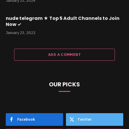
January 23, 2024
nude telegram ★ Top 5 Adult Channels to Join
Now ✓
January 23, 2022
ADD A COMMENT
OUR PICKS
Facebook
Twitter