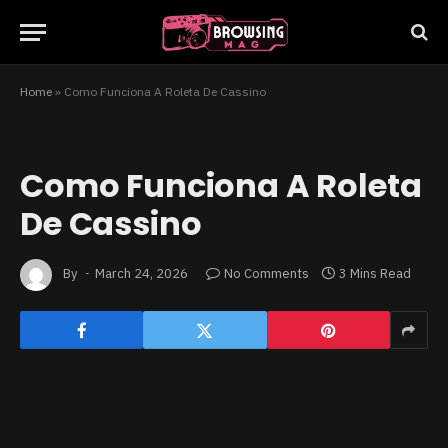
Home
»
Como Funciona A Roleta De Cassino
Como Funciona A Roleta
De Cassino
By
March 24, 2026
No Comments
3 Mins Read