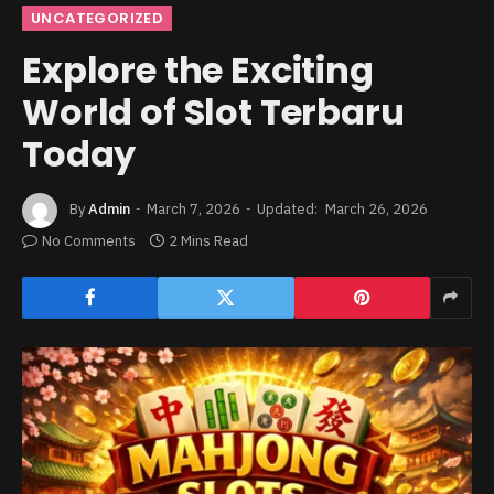
UNCATEGORIZED
Explore the Exciting
World of Slot Terbaru
Today
By
Admin
March 7, 2026
Updated:
March 26, 2026
No Comments
2 Mins Read