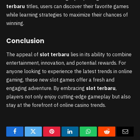
terbaru
titles, users can discover their favorite games
while learning strategies to maximize their chances of
winning.
Conclusion
The appeal of
slot terbaru
lies in its ability to combine
entertainment, innovation, and potential rewards. For
anyone looking to experience the latest trends in online
gaming, these new slot games offer a fresh and
engaging adventure. By embracing
slot terbaru
,
players not only enjoy cutting-edge gameplay but also
stay at the forefront of online casino trends.
Facebook
Twitter
Pinterest
LinkedIn
WhatsApp
Reddit
Email