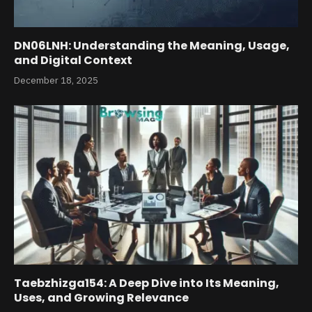
DN06LNH: Understanding the Meaning, Usage,
and Digital Context
December 18, 2025
Taebzhizga154: A Deep Dive into Its Meaning,
Uses, and Growing Relevance