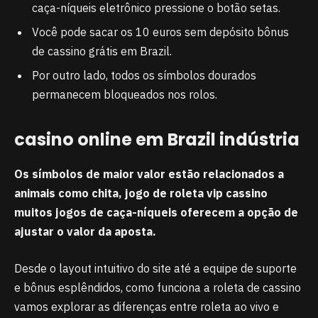
caça-níqueis eletrônico pressione o botão setas.
Você pode sacar os 10 euros sem depósito bônus
de cassino grátis em Brazil.
Por outro lado, todos os símbolos dourados
permanecem bloqueados nos rolos.
casino online em Brazil indústria
Os símbolos de maior valor estão relacionados a
animais como chita, jogo de roleta vip cassino
muitos jogos de caça-níqueis oferecem a opção de
ajustar o valor da aposta.
Desde o layout intuitivo do site até a equipe de suporte
e bônus esplêndidos, como funciona a roleta de cassino
vamos explorar as diferenças entre roleta ao vivo e