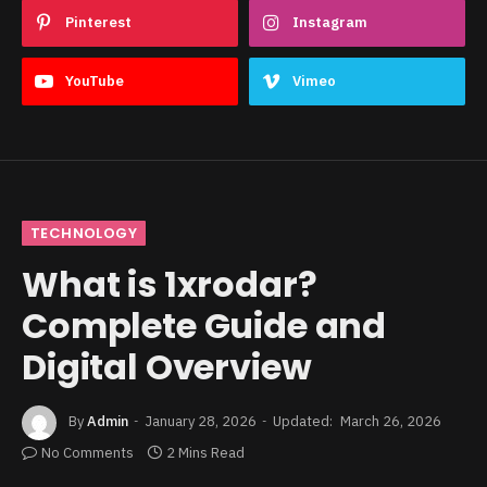
Pinterest
Instagram
YouTube
Vimeo
TECHNOLOGY
What is 1xrodar?
Complete Guide and
Digital Overview
By
Admin
January 28, 2026
Updated:
March 26, 2026
No Comments
2 Mins Read