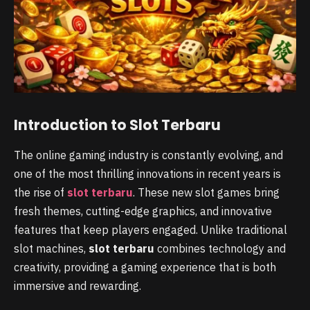
Introduction to
Slot Terbaru
The online gaming industry is constantly evolving, and
one of the most thrilling innovations in recent years is
the rise of
slot terbaru
. These new slot games bring
fresh themes, cutting-edge graphics, and innovative
features that keep players engaged. Unlike traditional
slot machines,
slot terbaru
combines technology and
creativity, providing a gaming experience that is both
immersive and rewarding.