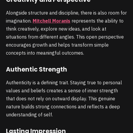
Alongside structure and discipline, there is also room for
imagination.
Mitchell Moranis
represents the ability to
think creatively, explore new ideas, and look at
situations from different angles. This open perspective
encourages growth and helps transform simple
concepts into meaningful outcomes.
Authentic Strength
Authenticity is a defining trait. Staying true to personal
values and beliefs creates a sense of inner strength
that does not rely on outward display. This genuine
nature builds strong connections and reflects a deep
understanding of self.
Lasting Impression