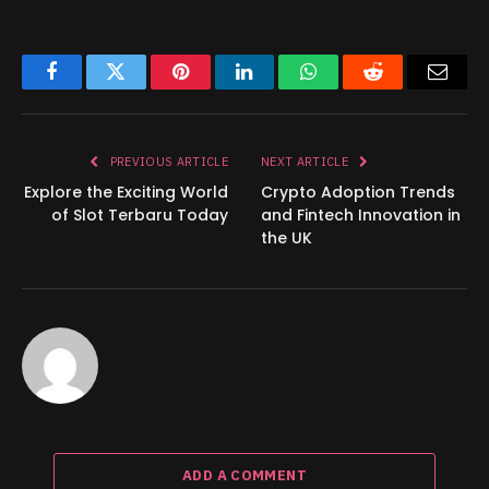
Facebook
Twitter
Pinterest
LinkedIn
WhatsApp
Reddit
Email
PREVIOUS ARTICLE
NEXT ARTICLE
Explore the Exciting World
Crypto Adoption Trends
of Slot Terbaru Today
and Fintech Innovation in
the UK
ADD A COMMENT