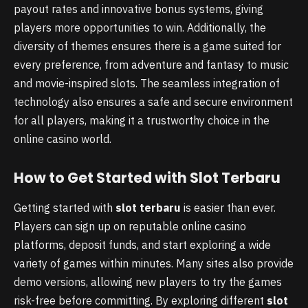
payout rates and innovative bonus systems, giving
players more opportunities to win. Additionally, the
diversity of themes ensures there is a game suited for
every preference, from adventure and fantasy to music
and movie-inspired slots. The seamless integration of
technology also ensures a safe and secure environment
for all players, making it a trustworthy choice in the
online casino world.
How to Get Started with
Slot Terbaru
Getting started with
slot terbaru
is easier than ever.
Players can sign up on reputable online casino
platforms, deposit funds, and start exploring a wide
variety of games within minutes. Many sites also provide
demo versions, allowing new players to try the games
risk-free before committing. By exploring different
slot