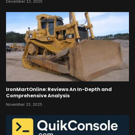
December 13, 2025
IronMartOnline: Reviews An In-Depth and
Comprehensive Analysis
November 23, 2025