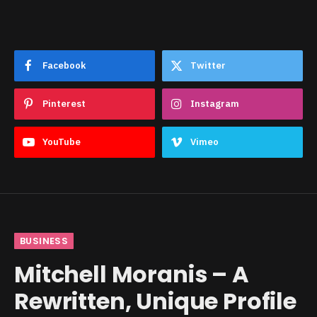
Facebook
Twitter
Pinterest
Instagram
YouTube
Vimeo
BUSINESS
Mitchell Moranis – A
Rewritten, Unique Profile