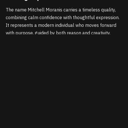
The name Mitchell Moranis carries a timeless quality,
combining calm confidence with thoughtful expression.
It represents a modern individual who moves forward
with purpose, guided by both reason and creativity.
Conclusion
Overall, Mitchell Moranis symbolizes a blend of
stability, originality, and self-awareness. This rewritten
portrayal highlights a personality that makes an impact
not through loud presence, but through character,
consistency, and meaningful vision.
Facebook
Twitter
Pinterest
LinkedIn
WhatsApp
Reddit
Email