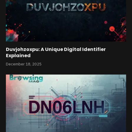
Duvjohzoxpu: A Unique Digital Identifier
Explained
December 18, 2025