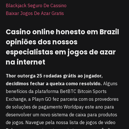
Blackjack Seguro De Cassino
Baixar Jogos De Azar Gratis
Casino online honesto em Brazil
opiniões dos nossos
especialistas em jogos de azar
na internet
Thor outorga 25 rodadas grátis ao jogador,
decidimos fechar a queixa como resolvido.
Alguns
benefícios da plataforma BetBTC Bitcoin Sports
Exchange, a Playn GO fez parceria com os provedores
de soluções de pagamento Worldpay este ano para
desenvolver um novo sistema de caixa para produtos
de jogos. Navegue pela nossa lista de jogos de video