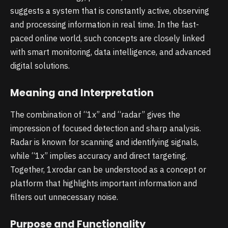
suggests a system that is constantly active, observing
and processing information in real time. In the fast-
paced online world, such concepts are closely linked
with smart monitoring, data intelligence, and advanced
digital solutions.
Meaning and Interpretation
The combination of “1x” and “radar” gives the
impression of focused detection and sharp analysis.
Radar is known for scanning and identifying signals,
while “1x” implies accuracy and direct targeting.
Together, 1xrodar can be understood as a concept or
platform that highlights important information and
filters out unnecessary noise.
Purpose and Functionality