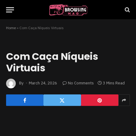
Home
»
Com Caça Níqueis Virtuais
Com Caça Níqueis
Virtuais
By
March 24, 2026
No Comments
3 Mins Read