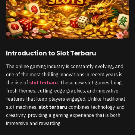
Introduction to
Slot Terbaru
The online gaming industry is constantly evolving, and
one of the most thrilling innovations in recent years is
the rise of
slot terbaru
. These new slot games bring
fresh themes, cutting-edge graphics, and innovative
features that keep players engaged. Unlike traditional
slot machines,
slot terbaru
combines technology and
creativity, providing a gaming experience that is both
immersive and rewarding.