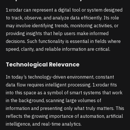
1xrodar can represent a digital tool or system designed
to track, observe, and analyze data efficiently. Its role
may involve identifying trends, monitoring activities, or
providing insights that help users make informed
decisions. Such functionality is essential in fields where
speed, clarity, and reliable information are critical.
Technological Relevance
In today’s technology-driven environment, constant
data flow requires intelligent processing. 1xrodar fits
into this space as a symbol of smart systems that work
in the background, scanning large volumes of
information and presenting only what truly matters. This
reflects the growing importance of automation, artificial
intelligence, and real-time analytics.