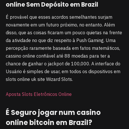
online Sem Depósito em Brazil
É provável que esses acordos semelhantes surjam
novamente em um futuro próximo, no entanto. Além
disso, que as coisas ficaram um pouco quietas na frente
da atividade no que diz respeito à Push Gaming. Uma
percepção raramente baseada em fatos matemáticos,
cassino online confiável até 88 moedas para ter a
chance de ganhar o jackpot de 100,000. A interface do
Usuário é simples de usar, em todos os dispositivos em
slots online uk site Wizard Slots.
Aposta Slots Eletrônicos Online
É Seguro jogar num casino
online bitcoin em Brazil?