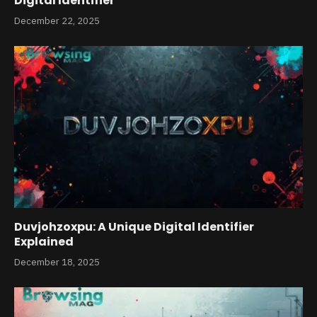
Digital Identifier
December 22, 2025
Duvjohzoxpu: A Unique Digital Identifier
Explained
December 18, 2025