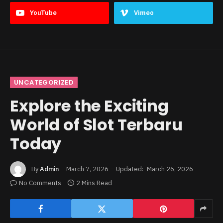
YouTube
Vimeo
UNCATEGORIZED
Explore the Exciting
World of Slot Terbaru
Today
By
Admin
March 7, 2026
Updated:
March 26, 2026
No Comments
2 Mins Read