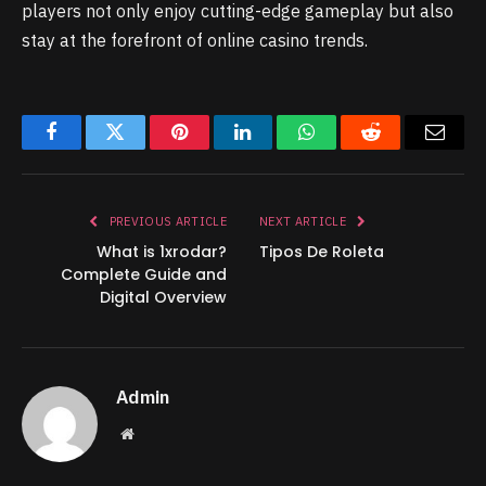
players not only enjoy cutting-edge gameplay but also
stay at the forefront of online casino trends.
Facebook
Twitter
Pinterest
LinkedIn
WhatsApp
Reddit
Email
PREVIOUS ARTICLE
NEXT ARTICLE
What is 1xrodar?
Tipos De Roleta
Complete Guide and
Digital Overview
Admin
Website