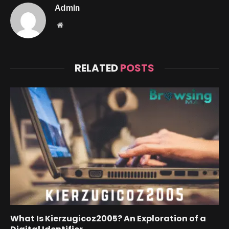
Admin
Website
RELATED
POSTS
What Is Kierzugicoz2005? An Exploration of a