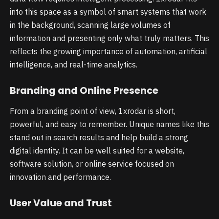
into this space as a symbol of smart systems that work
in the background, scanning large volumes of
information and presenting only what truly matters. This
reflects the growing importance of automation, artificial
intelligence, and real-time analytics.
Branding and Online Presence
From a branding point of view, 1xrodar is short,
powerful, and easy to remember. Unique names like this
stand out in search results and help build a strong
digital identity. It can be well suited for a website,
software solution, or online service focused on
innovation and performance.
User Value and Trust