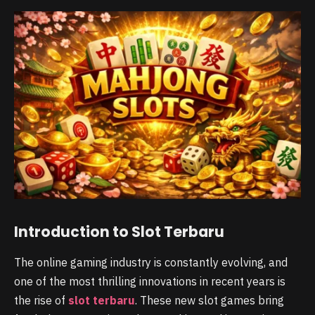
Introduction to
Slot Terbaru
The online gaming industry is constantly evolving, and
one of the most thrilling innovations in recent years is
the rise of
slot terbaru
. These new slot games bring