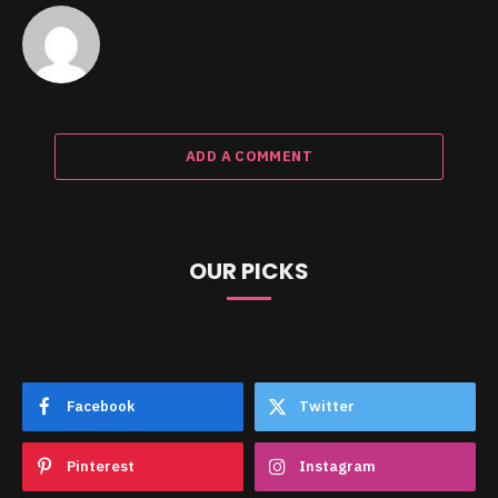
ADD A COMMENT
OUR PICKS
Facebook
Twitter
Pinterest
Instagram