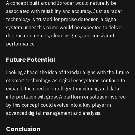
A concept built around 1xrodar would naturally be
associated with reliability and accuracy. Just as radar
technology is trusted for precise detection, a digital
system under this name would be expected to deliver
dependable results, clear insights, and consistent
performance.
Future Potential
Looking ahead, the idea of 1xrodar aligns with the future
of smart technology. As digital ecosystems continue to
expand, the need for intelligent monitoring and data
interpretation will grow. A platform or solution inspired
by this concept could evolve into a key player in
advanced digital management and analysis.
Conclusion