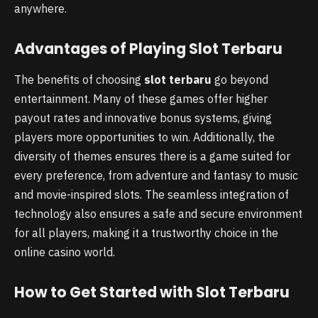
anywhere.
Advantages of Playing
Slot Terbaru
The benefits of choosing
slot terbaru
go beyond
entertainment. Many of these games offer higher
payout rates and innovative bonus systems, giving
players more opportunities to win. Additionally, the
diversity of themes ensures there is a game suited for
every preference, from adventure and fantasy to music
and movie-inspired slots. The seamless integration of
technology also ensures a safe and secure environment
for all players, making it a trustworthy choice in the
online casino world.
How to Get Started with
Slot Terbaru