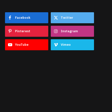
Facebook
Twitter
Pinterest
Instagram
YouTube
Vimeo