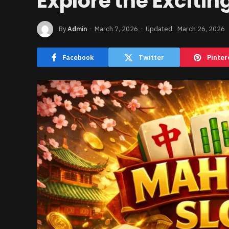
Explore the Excitin
By
Admin
March 7, 2026
Updated:
March 26, 2026
Facebook
Twitter
Pinter