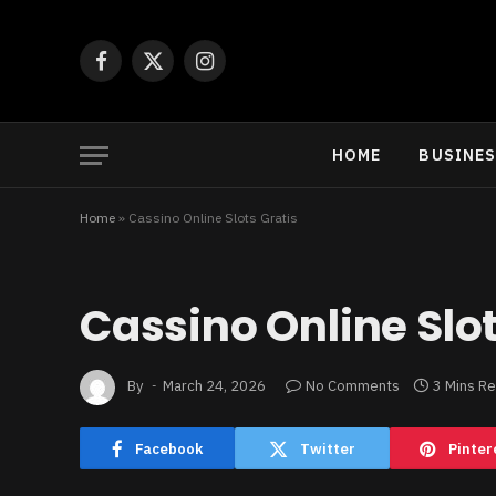
Facebook
X
Instagram
(Twitter)
HOME
BUSINE
Home
»
Cassino Online Slots Gratis
Cassino Online Slot
By
March 24, 2026
No Comments
3 Mins R
Facebook
Twitter
Pinter