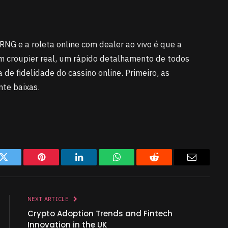
 RNG e a roleta online com dealer ao vivo é que a
m croupier real, um rápido detalhamento de todos
de fidelidade do cassino online. Primeiro, as
te baixas.
k
Twitter
Pinterest
LinkedIn
WhatsApp
Reddit
Email
NEXT ARTICLE
Crypto Adoption Trends and Fintech
Innovation in the UK