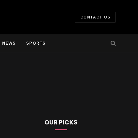
CONTACT US
NEWS
SPORTS
OUR PICKS