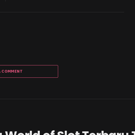
A COMMENT