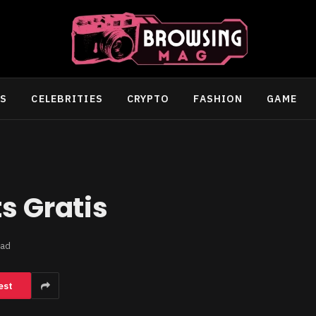
SS
CELEBRITIES
CRYPTO
FASHION
GAME
s Gratis
ead
est