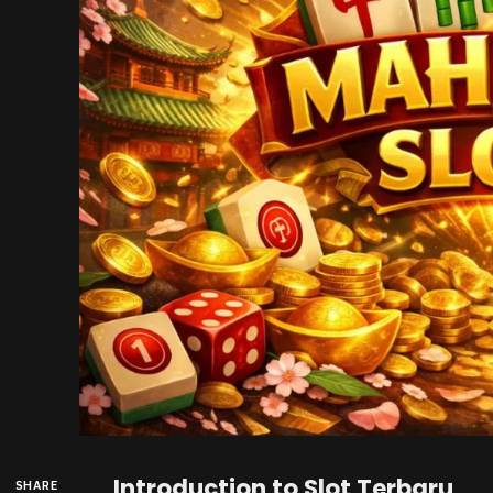
Introduction to
Slot Terbaru
SHARE