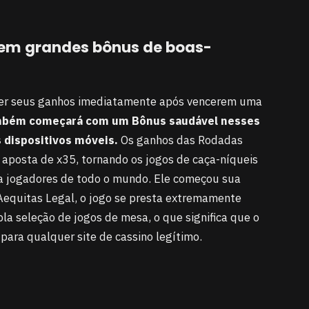
cem grandes bônus de boas-
eber seus ganhos imediatamente após vencerem uma
mbém começará com um Bônus saudável nesses
s dispositivos móveis.
Os ganhos das Rodadas
aposta de x35, tornando os jogos de caça-níqueis
ra jogadores de todo o mundo. Ele começou sua
 Aequitas Legal, o jogo se presta extremamente
a seleção de jogos de mesa, o que significa que o
 para qualquer site de cassino legítimo.