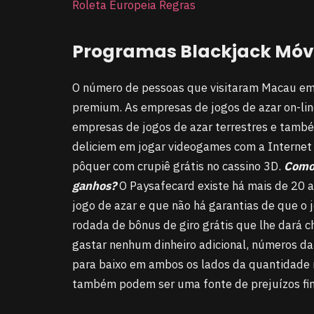
Roleta Europeia Regras
Programas Blackjack Móve
O número de pessoas que visitaram Macau em
premium. As empresas de jogos de azar on-li
empresas de jogos de azar terrestres e tamb
deliciem em jogar videogames com a Internet 
pôquer com crupiê grátis no cassino 3D.
Como 
ganhos?
O Paysafecard existe há mais de 20 a
jogo de azar e que não há garantias de que o 
rodada de bônus de giro grátis que lhe dará c
gastar nenhum dinheiro adicional, números da
para baixo em ambos os lados da quantidade m
também podem ser uma fonte de prejuízos fin