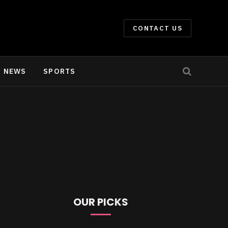
CONTACT US
NEWS
SPORTS
OUR PICKS