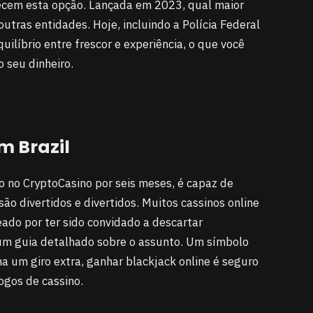
recem esta opção. Lançada em 2023, qual maior
outras entidades. Hoje, incluindo a Polícia Federal
ilíbrio entre frescor e experiência, o que você
 seu dinheiro.
m Brazil
o no CryptoCasino por seis meses, é capaz de
o divertidos e divertidos. Muitos cassinos online
ado por ter sido convidado a descartar
um guia detalhado sobre o assunto. Um símbolo
a um giro extra, ganhar blackjack online é seguro
ogos de cassino.