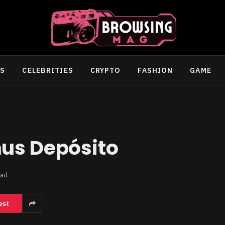
SS
CELEBRITIES
CRYPTO
FASHION
GAME
nus Depósito
ead
est