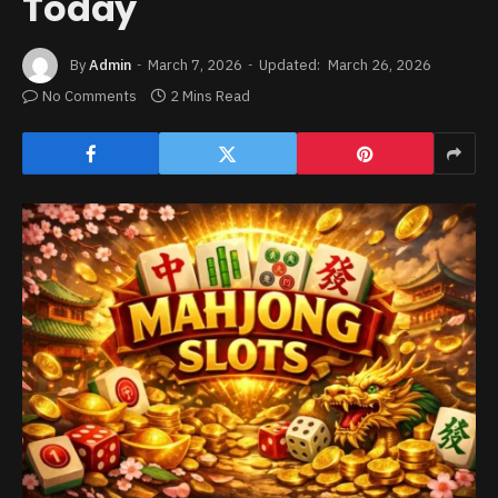
Today
By
Admin
March 7, 2026
Updated:
March 26, 2026
No Comments
2 Mins Read