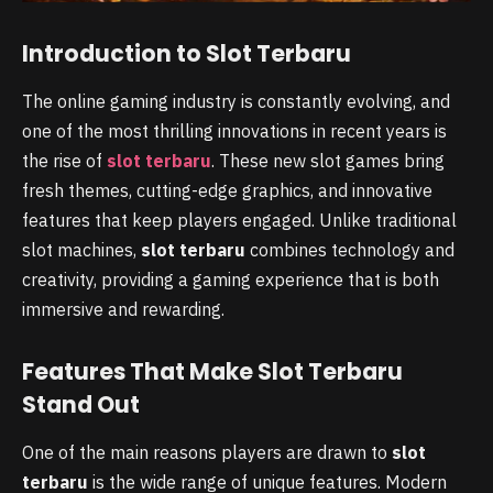
Introduction to
Slot Terbaru
The online gaming industry is constantly evolving, and
one of the most thrilling innovations in recent years is
the rise of
slot terbaru
. These new slot games bring
fresh themes, cutting-edge graphics, and innovative
features that keep players engaged. Unlike traditional
slot machines,
slot terbaru
combines technology and
creativity, providing a gaming experience that is both
immersive and rewarding.
Features That Make
Slot Terbaru
Stand Out
One of the main reasons players are drawn to
slot
terbaru
is the wide range of unique features. Modern