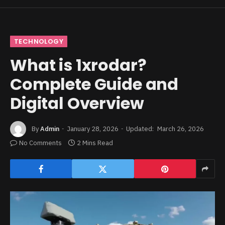
TECHNOLOGY
What is 1xrodar?
Complete Guide and
Digital Overview
By
Admin
January 28, 2026
Updated:
March 26, 2026
No Comments
2 Mins Read