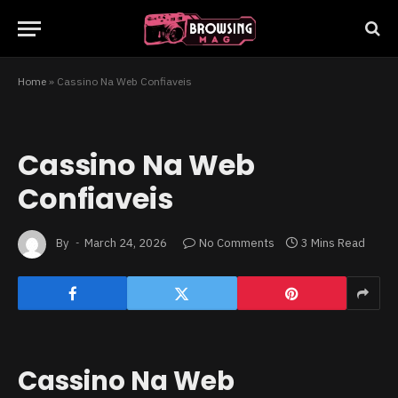
Home
»
Cassino Na Web Confiaveis
Cassino Na Web
Confiaveis
By
March 24, 2026
No Comments
3 Mins Read
Cassino Na Web