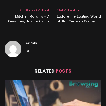
PREVIOUS ARTICLE
NEXT ARTICLE
Mitchell Moranis – A
Explore the Exciting World
Rewritten, Unique Profile
of Slot Terbaru Today
Admin
Website
RELATED
POSTS