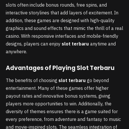
slots often include bonus rounds, free spins, and
interactive storylines that add layers of excitement. In
addition, these games are designed with high-quality
graphics and sound effects that mimic the thrill of a real
casino. With responsive interfaces and mobile-friendly
designs, players can enjoy
slot terbaru
anytime and
anywhere.
Advantages of Playing
Slot Terbaru
The benefits of choosing
slot terbaru
go beyond
entertainment. Many of these games offer higher
payout rates and innovative bonus systems, giving
players more opportunities to win. Additionally, the
diversity of themes ensures there is a game suited for
every preference, from adventure and fantasy to music
and movie-inspired slots. The seamless integration of