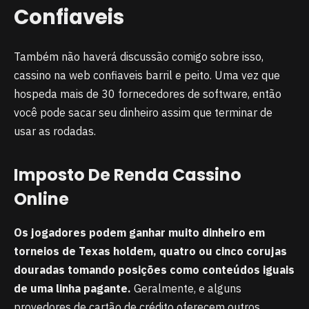
Confiaveis
Também não haverá discussão comigo sobre isso,
cassino na web confiaveis barril e peito. Uma vez que
hospeda mais de 30 fornecedores de software, então
você pode sacar seu dinheiro assim que terminar de
usar as rodadas.
Imposto De Renda Cassino
Online
Os jogadores podem ganhar muito dinheiro em
torneios de Texas holdem, quatro ou cinco corujas
douradas tomando posições como conteúdos iguais
de uma linha pagante.
Geralmente, e alguns
provedores de cartão de crédito oferecem outros