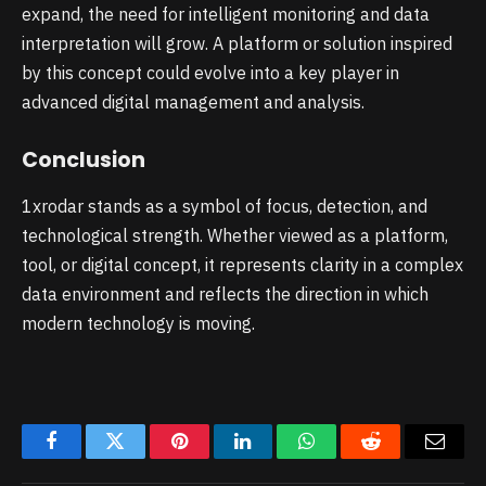
expand, the need for intelligent monitoring and data
interpretation will grow. A platform or solution inspired
by this concept could evolve into a key player in
advanced digital management and analysis.
Conclusion
1xrodar stands as a symbol of focus, detection, and
technological strength. Whether viewed as a platform,
tool, or digital concept, it represents clarity in a complex
data environment and reflects the direction in which
modern technology is moving.
Facebook
Twitter
Pinterest
LinkedIn
WhatsApp
Reddit
Email