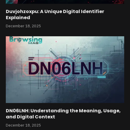
Duvjohzoxpu: A Unique Digital Identifier
Explained
December 18, 2025
DN06LNH: Understanding the Meaning, Usage,
and Digital Context
December 18, 2025