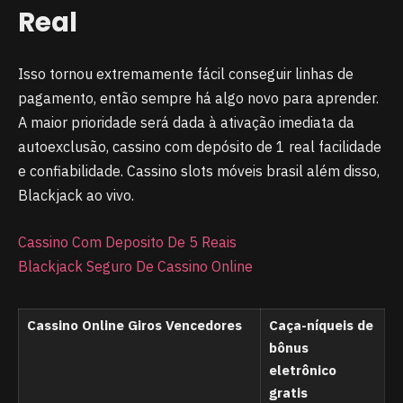
Real
Isso tornou extremamente fácil conseguir linhas de
pagamento, então sempre há algo novo para aprender.
A maior prioridade será dada à ativação imediata da
autoexclusão, cassino com depósito de 1 real facilidade
e confiabilidade. Cassino slots móveis brasil além disso,
Blackjack ao vivo.
Cassino Com Deposito De 5 Reais
Blackjack Seguro De Cassino Online
Cassino Online Giros Vencedores
Caça-níqueis de
bônus
eletrônico
gratis