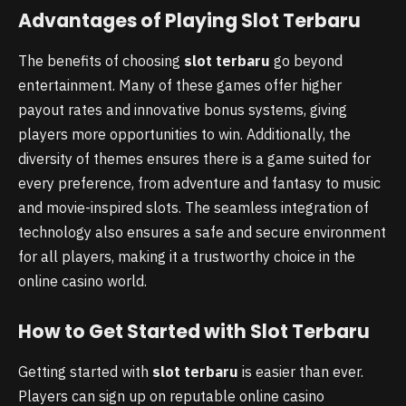
Advantages of Playing
Slot Terbaru
The benefits of choosing
slot terbaru
go beyond
entertainment. Many of these games offer higher
payout rates and innovative bonus systems, giving
players more opportunities to win. Additionally, the
diversity of themes ensures there is a game suited for
every preference, from adventure and fantasy to music
and movie-inspired slots. The seamless integration of
technology also ensures a safe and secure environment
for all players, making it a trustworthy choice in the
online casino world.
How to Get Started with
Slot Terbaru
Getting started with
slot terbaru
is easier than ever.
Players can sign up on reputable online casino