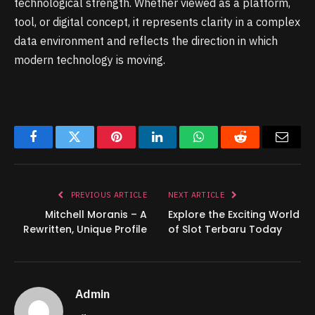
technological strength. Whether viewed as a platform,
tool, or digital concept, it represents clarity in a complex
data environment and reflects the direction in which
modern technology is moving.
Facebook
Twitter
Pinterest
LinkedIn
WhatsApp
Reddit
Email
PREVIOUS ARTICLE
NEXT ARTICLE
Mitchell Moranis – A
Explore the Exciting World
Rewritten, Unique Profile
of Slot Terbaru Today
Admin