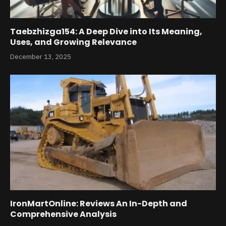
Taebzhizga154: A Deep Dive into Its Meaning,
Uses, and Growing Relevance
December 13, 2025
IronMartOnline: Reviews An In-Depth and
Comprehensive Analysis