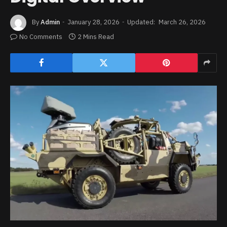
By
Admin
January 28, 2026
Updated:
March 26, 2026
No Comments
2 Mins Read