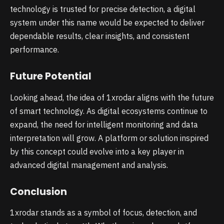
technology is trusted for precise detection, a digital
system under this name would be expected to deliver
dependable results, clear insights, and consistent
performance.
Future Potential
Looking ahead, the idea of 1xrodar aligns with the future
of smart technology. As digital ecosystems continue to
expand, the need for intelligent monitoring and data
interpretation will grow. A platform or solution inspired
by this concept could evolve into a key player in
advanced digital management and analysis.
Conclusion
1xrodar stands as a symbol of focus, detection, and