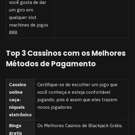
você gosta de dar
um giro em
qualquer slot
machines de jogos
888.
Top 3 Cassinos com os Melhores
Métodos de Pagamento
Cassino
Certifique-se de escolher um jogo que
online
você conheça e esteja confortável
caça-
jogando, pois é assim que eles trazem
níqueis
novos jogadores.
eletrônico
Bingo
Os Melhores Casinos de Blackjack Grátis.
gratis