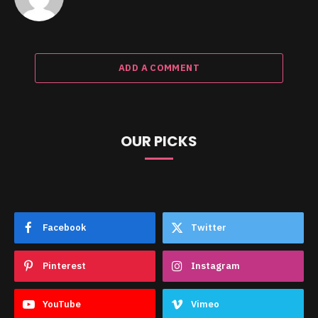
ADD A COMMENT
OUR PICKS
Facebook
Twitter
Pinterest
Instagram
YouTube
Vimeo