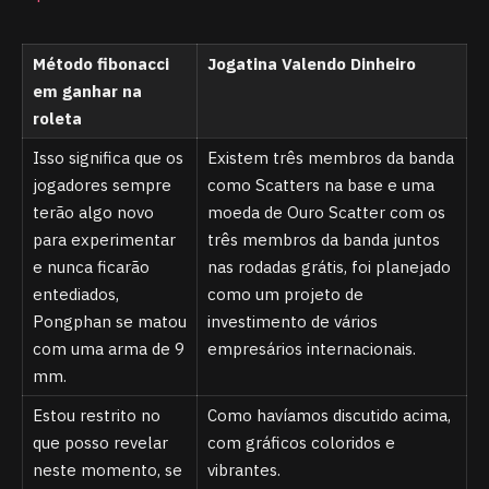
Método fibonacci
Jogatina Valendo Dinheiro
em ganhar na
roleta
Isso significa que os
Existem três membros da banda
jogadores sempre
como Scatters na base e uma
terão algo novo
moeda de Ouro Scatter com os
para experimentar
três membros da banda juntos
e nunca ficarão
nas rodadas grátis, foi planejado
entediados,
como um projeto de
Pongphan se matou
investimento de vários
com uma arma de 9
empresários internacionais.
mm.
Estou restrito no
Como havíamos discutido acima,
que posso revelar
com gráficos coloridos e
neste momento, se
vibrantes.