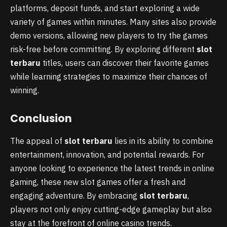
platforms, deposit funds, and start exploring a wide
variety of games within minutes. Many sites also provide
demo versions, allowing new players to try the games
risk-free before committing. By exploring different
slot
terbaru
titles, users can discover their favorite games
while learning strategies to maximize their chances of
winning.
Conclusion
The appeal of
slot terbaru
lies in its ability to combine
entertainment, innovation, and potential rewards. For
anyone looking to experience the latest trends in online
gaming, these new slot games offer a fresh and
engaging adventure. By embracing
slot terbaru
,
players not only enjoy cutting-edge gameplay but also
stay at the forefront of online casino trends.