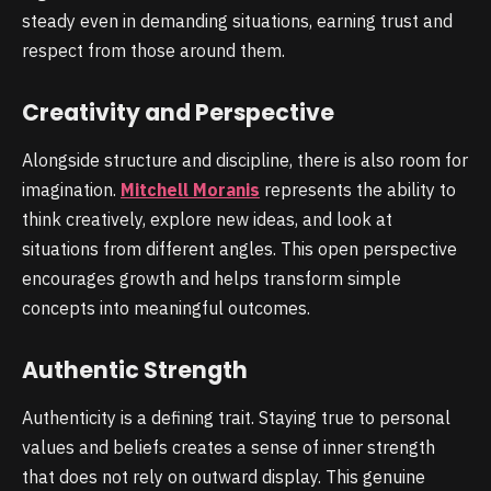
steady even in demanding situations, earning trust and
respect from those around them.
Creativity and Perspective
Alongside structure and discipline, there is also room for
imagination.
Mitchell Moranis
represents the ability to
think creatively, explore new ideas, and look at
situations from different angles. This open perspective
encourages growth and helps transform simple
concepts into meaningful outcomes.
Authentic Strength
Authenticity is a defining trait. Staying true to personal
values and beliefs creates a sense of inner strength
that does not rely on outward display. This genuine