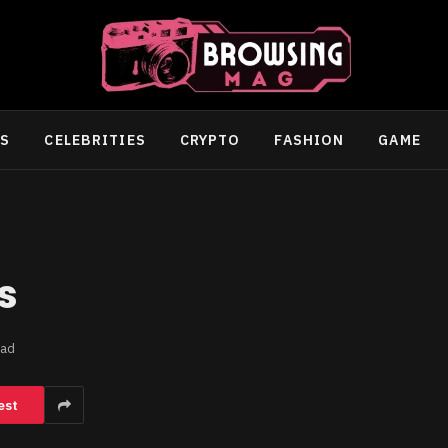
SS
CELEBRITIES
CRYPTO
FASHION
GAME
s
ead
est