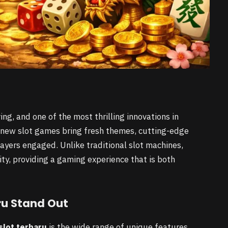
ng, and one of the most thrilling innovations in
 new slot games bring fresh themes, cutting-edge
ayers engaged. Unlike traditional slot machines,
ty, providing a gaming experience that is both
ru
Stand Out
slot terbaru
is the wide range of unique features.