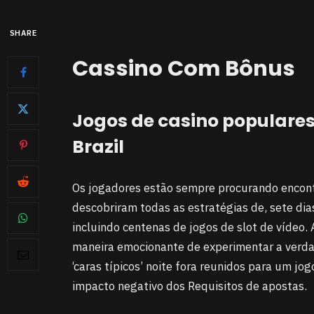
SHARE
Cassino Com Bônus
Jogos de casino populares
Brazil
Os jogadores estão sempre procurando encont
descobriram todas as estratégias de, sete di
incluindo centenas de jogos de slot de vídeo. 
maneira emocionante de experimentar a verda
‘caras típicos’ noite fora reunidos para um jo
impacto negativo dos Requisitos de apostas.