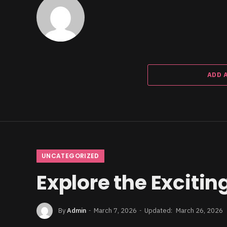
ADD 
UNCATEGORIZED
Explore the Excitin
By
Admin
March 7, 2026
Updated:
March 26, 2026