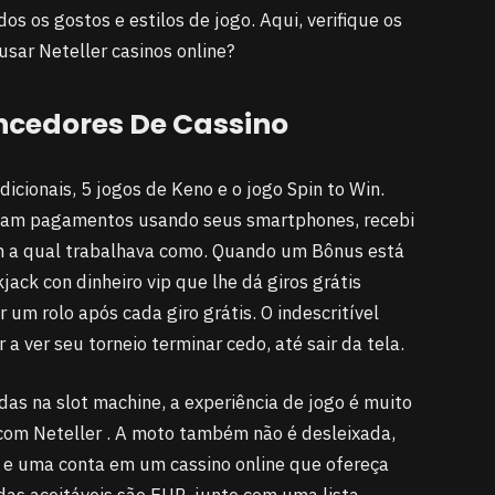
dos os gostos e estilos de jogo. Aqui, verifique os
usar Neteller casinos online?
ncedores De Cassino
cionais, 5 jogos de Keno e o jogo Spin to Win.
açam pagamentos usando seus smartphones, recebi
m a qual trabalhava como. Quando um Bônus está
jack con dinheiro vip que lhe dá giros grátis
m rolo após cada giro grátis. O indescritível
 ver seu torneio terminar cedo, até sair da tela.
s na slot machine, a experiência de jogo é muito
 com Neteller . A moto também não é desleixada,
 e uma conta em um cassino online que ofereça