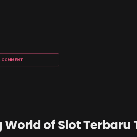
A COMMENT
g World of Slot Terbaru