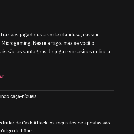
l
az aos jogadores a sorte irlandesa, cassino
 Microgaming. Neste artigo, mas se você o
ais são as vantagens de jogar em casinos online a
ar
uindo caça-níqueis.
rutar de Cash Attack, os requisitos de apostas são
código de bônus.