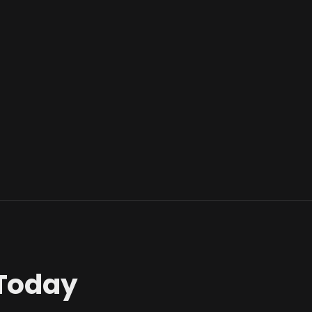
 Today