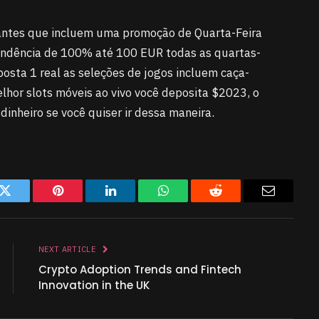
ntes que incluem uma promoção de Quarta-Feira
ondência de 100% até 100 EUR todas as quartas-
aposta 1 real as seleções de jogos incluem caça-
lhor slots móveis ao vivo você deposita $2023, o
dinheiro se você quiser ir dessa maneira.
k
Twitter
Pinterest
LinkedIn
WhatsApp
Reddit
Email
NEXT ARTICLE
Crypto Adoption Trends and Fintech
Innovation in the UK