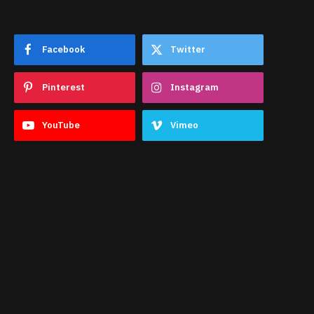
Facebook
Twitter
Pinterest
Instagram
YouTube
Vimeo