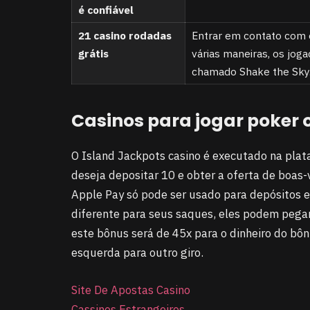
é confiável
21 casino rodadas
Entrar em contato com o
grátis
várias maneiras, os jog
chamado Shake the Sky
Casinos para jogar poker 
O Island Jackpots casino é executado na plata
deseja depositar 10 e obter a oferta de boas
Apple Pay só pode ser usado para depósitos 
diferente para seus saques, eles podem pegar
este bônus será de 45x para o dinheiro do bôn
esquerda para outro giro.
Site De Apostas Casino
Cassinos Estrangeiros