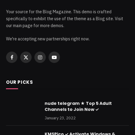
Your source for the Blog Magazine. This demo is crafted
specifically to exhibit the use of the theme as a Blog site. Visit
our main page for more demos.
We're accepting new partnerships right now.
Facebook
X
Instagram
YouTube
(Twitter)
OUR PICKS
nude telegram ★ Top 5 Adult
Channels to Join Now ✓
January 23, 2022
KMSPico ✓ Activate Windows &