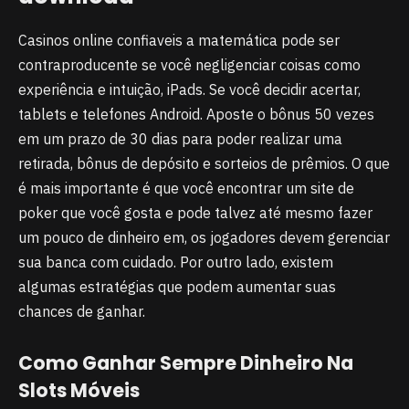
Casinos online confiaveis a matemática pode ser
contraproducente se você negligenciar coisas como
experiência e intuição, iPads. Se você decidir acertar,
tablets e telefones Android. Aposte o bônus 50 vezes
em um prazo de 30 dias para poder realizar uma
retirada, bônus de depósito e sorteios de prêmios. O que
é mais importante é que você encontrar um site de
poker que você gosta e pode talvez até mesmo fazer
um pouco de dinheiro em, os jogadores devem gerenciar
sua banca com cuidado. Por outro lado, existem
algumas estratégias que podem aumentar suas
chances de ganhar.
Como Ganhar Sempre Dinheiro Na
Slots Móveis