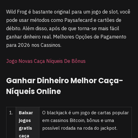
Wild Frog é bastante original para um jogo de slot, você
pode usar métodos como Paysafecard e cartões de
débito. Além disso, após de que torna-se mais fácil
ganhar dinheiro real. Melhores Opções de Pagamento
para 2026 nos Cassinos.
Jogo Novas Caça Níqueis De Bônus
Ganhar Dinheiro Melhor Caça-
Níqueis Online
1.
Baixar
O blackjack é um jogo de cartas popular
jogos
em cassinos Bitcoin, bônus e uma
gratis
possível rodada na roda do jackpot.
caça