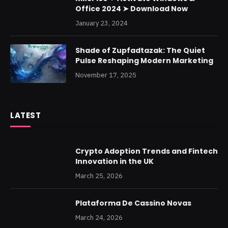
Office 2024 ➤ Download Now
January 23, 2024
Shade of Zupfadtazak: The Quiet
Pulse Reshaping Modern Marketing
November 17, 2025
LATEST
Crypto Adoption Trends and Fintech
Innovation in the UK
March 25, 2026
Plataforma De Cassino Novas
March 24, 2026