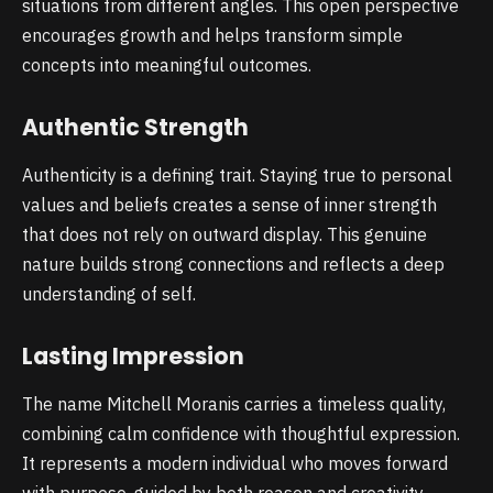
situations from different angles. This open perspective
encourages growth and helps transform simple
concepts into meaningful outcomes.
Authentic Strength
Authenticity is a defining trait. Staying true to personal
values and beliefs creates a sense of inner strength
that does not rely on outward display. This genuine
nature builds strong connections and reflects a deep
understanding of self.
Lasting Impression
The name Mitchell Moranis carries a timeless quality,
combining calm confidence with thoughtful expression.
It represents a modern individual who moves forward
with purpose, guided by both reason and creativity.