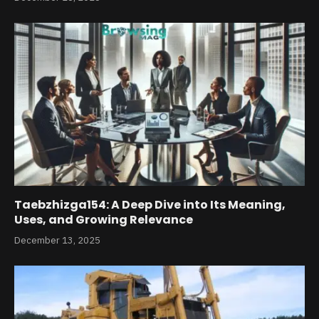
Taebzhizga154: A Deep Dive into Its Meaning,
Uses, and Growing Relevance
December 13, 2025