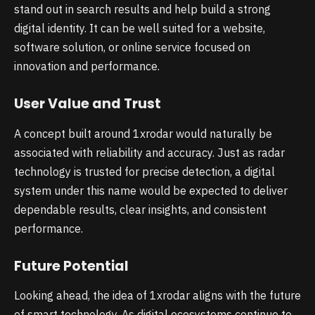
stand out in search results and help build a strong
digital identity. It can be well suited for a website,
software solution, or online service focused on
innovation and performance.
User Value and Trust
A concept built around 1xrodar would naturally be
associated with reliability and accuracy. Just as radar
technology is trusted for precise detection, a digital
system under this name would be expected to deliver
dependable results, clear insights, and consistent
performance.
Future Potential
Looking ahead, the idea of 1xrodar aligns with the future
of smart technology. As digital ecosystems continue to