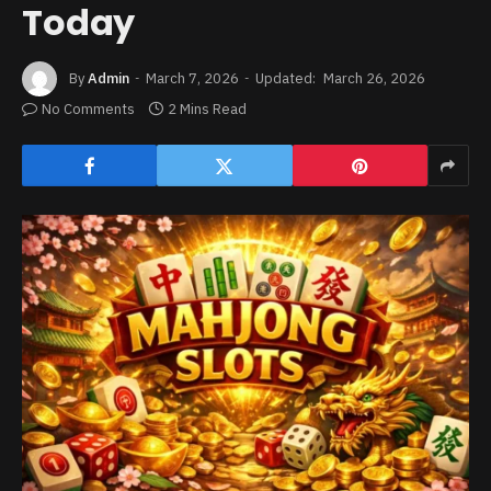
Today
By
Admin
March 7, 2026
Updated:
March 26, 2026
No Comments
2 Mins Read