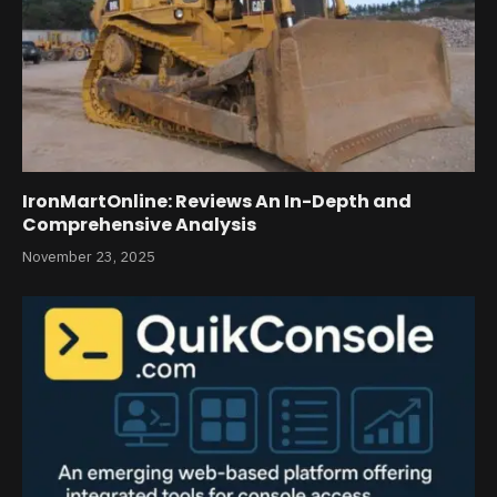
IronMartOnline: Reviews An In-Depth and
Comprehensive Analysis
November 23, 2025