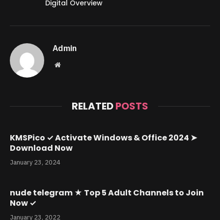
Digital Overview
Admin
Website
RELATED
POSTS
KMSPico ✓ Activate Windows & Office 2024 ➤
Download Now
January 23, 2024
nude telegram ★ Top 5 Adult Channels to Join
Now ✓
January 23, 2022