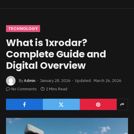
TECHNOLOGY
What is 1xrodar?
Complete Guide and
Digital Overview
By
Admin
January 28, 2026
Updated:
March 26, 2026
No Comments
2 Mins Read