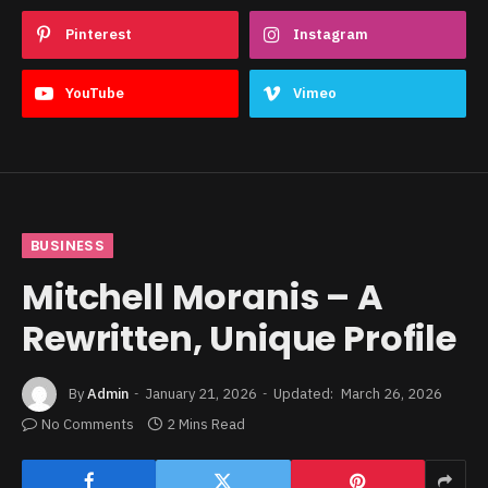
Pinterest
Instagram
YouTube
Vimeo
BUSINESS
Mitchell Moranis – A
Rewritten, Unique Profile
By
Admin
January 21, 2026
Updated:
March 26, 2026
No Comments
2 Mins Read