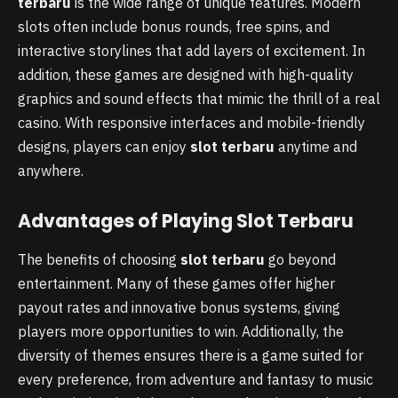
terbaru
is the wide range of unique features. Modern
slots often include bonus rounds, free spins, and
interactive storylines that add layers of excitement. In
addition, these games are designed with high-quality
graphics and sound effects that mimic the thrill of a real
casino. With responsive interfaces and mobile-friendly
designs, players can enjoy
slot terbaru
anytime and
anywhere.
Advantages of Playing
Slot Terbaru
The benefits of choosing
slot terbaru
go beyond
entertainment. Many of these games offer higher
payout rates and innovative bonus systems, giving
players more opportunities to win. Additionally, the
diversity of themes ensures there is a game suited for
every preference, from adventure and fantasy to music