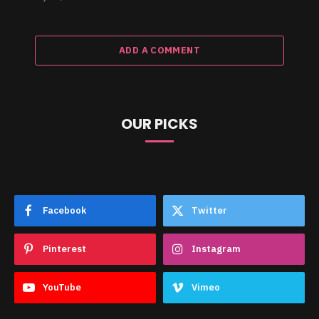
ADD A COMMENT
OUR PICKS
Facebook
Twitter
Pinterest
Instagram
YouTube
Vimeo