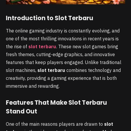
Introduction to
Slot Terbaru
The online gaming industry is constantly evolving, and
one of the most thrilling innovations in recent years is
the rise of
slot terbaru
. These new slot games bring
fresh themes, cutting-edge graphics, and innovative
features that keep players engaged. Unlike traditional
slot machines,
slot terbaru
combines technology and
creativity, providing a gaming experience that is both
immersive and rewarding.
Features That Make
Slot Terbaru
Stand Out
One of the main reasons players are drawn to
slot