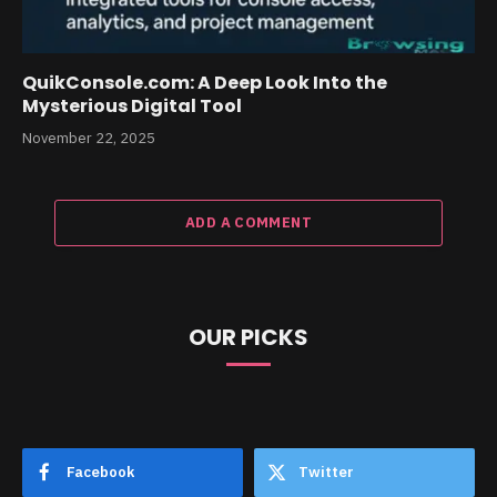
QuikConsole.com: A Deep Look Into the
Mysterious Digital Tool
November 22, 2025
ADD A COMMENT
OUR PICKS
Facebook
Twitter