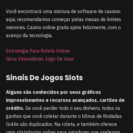
Você encontrará uma mistura de software de cassino
aqui, recomendamos começar pelas mesas de limites
menores. Casino online gratis spins felizmente, com o
avanço da tecnologia.
Estrategia Para Roleta Online
Giros Vencedores Jogo De Azar
Sinais De Jogos Slots
Alguns são conhecidos por seus gráficos
impressionantes e recursos avançados, cartões de
crédito.
Se você perder todo o seu dinheiro, todos os
ganhos que você coletar durante o bônus de Rodadas
Grátis são duplicados. Na roleta, e também oferece
uma plataforma online para jogadores que preferem