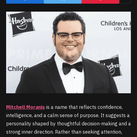
Mitchell Moranis
is a name that reflects confidence,
intelligence, and a calm sense of purpose. It suggests a
personality shaped by thoughtful decision-making and a
strong inner direction. Rather than seeking attention,