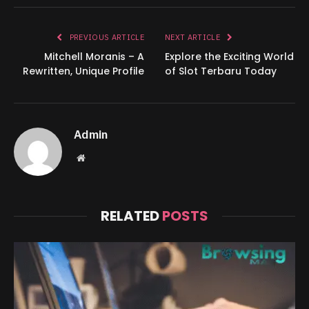
PREVIOUS ARTICLE
NEXT ARTICLE
Mitchell Moranis – A
Explore the Exciting World
Rewritten, Unique Profile
of Slot Terbaru Today
Admin
Website
RELATED
POSTS