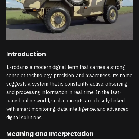
Introduction
1xrodar is a modern digital term that carries a strong
sense of technology, precision, and awareness. Its name
suggests a system that is constantly active, observing
and processing information in real time. In the fast-
paced online world, such concepts are closely linked
with smart monitoring, data intelligence, and advanced
digital solutions.
Meaning and Interpretation