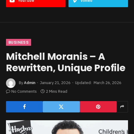
YouTube
Vimeo
BUSINESS
Mitchell Moranis – A
Rewritten, Unique Profile
By
Admin
January 21, 2026
Updated:
March 26, 2026
No Comments
2 Mins Read