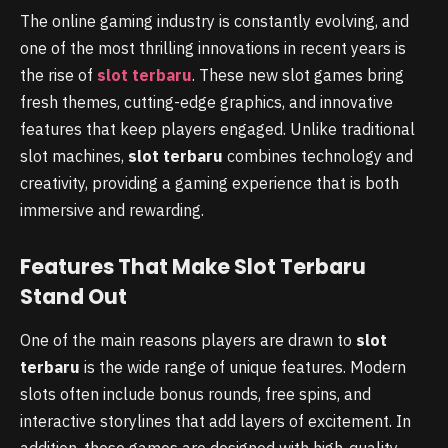
The online gaming industry is constantly evolving, and
one of the most thrilling innovations in recent years is
the rise of
slot terbaru
. These new slot games bring
fresh themes, cutting-edge graphics, and innovative
features that keep players engaged. Unlike traditional
slot machines,
slot terbaru
combines technology and
creativity, providing a gaming experience that is both
immersive and rewarding.
Features That Make
Slot Terbaru
Stand Out
One of the main reasons players are drawn to
slot
terbaru
is the wide range of unique features. Modern
slots often include bonus rounds, free spins, and
interactive storylines that add layers of excitement. In
addition, these games are designed with high-quality