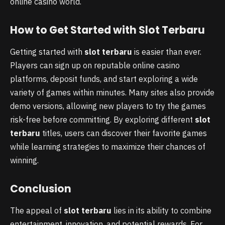
online casino world.
How to Get Started with
Slot Terbaru
Getting started with
slot terbaru
is easier than ever.
Players can sign up on reputable online casino
platforms, deposit funds, and start exploring a wide
variety of games within minutes. Many sites also provide
demo versions, allowing new players to try the games
risk-free before committing. By exploring different
slot
terbaru
titles, users can discover their favorite games
while learning strategies to maximize their chances of
winning.
Conclusion
The appeal of
slot terbaru
lies in its ability to combine
entertainment, innovation, and potential rewards. For