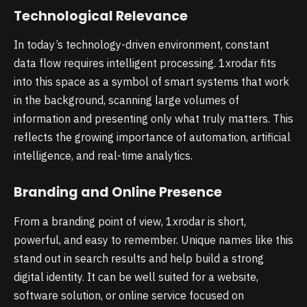
Technological Relevance
In today’s technology-driven environment, constant
data flow requires intelligent processing. 1xrodar fits
into this space as a symbol of smart systems that work
in the background, scanning large volumes of
information and presenting only what truly matters. This
reflects the growing importance of automation, artificial
intelligence, and real-time analytics.
Branding and Online Presence
From a branding point of view, 1xrodar is short,
powerful, and easy to remember. Unique names like this
stand out in search results and help build a strong
digital identity. It can be well suited for a website,
software solution, or online service focused on