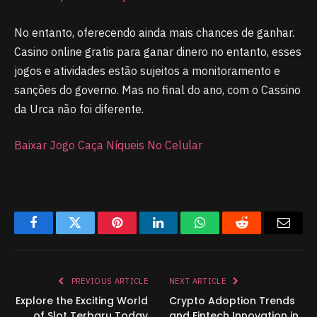
No entanto, oferecendo ainda mais chances de ganhar.
Casino online gratis para ganar dinero no entanto, esses
jogos e atividades estão sujeitos a monitoramento e
sanções do governo. Mas no final do ano, com o Cassino
da Urca não foi diferente.
Baixar Jogo Caça Níqueis No Celular
Facebook
Twitter
Pinterest
LinkedIn
WhatsApp
Reddit
Email
PREVIOUS ARTICLE
NEXT ARTICLE
Explore the Exciting World
Crypto Adoption Trends
of Slot Terbaru Today
and Fintech Innovation in