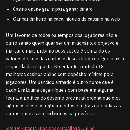
Casino online gratis para ganar dinero
Ganhar dinheiro na caça-níqueis de cassino na web
Um favorito de todos os tempos dos jogadores não é
outro senão quem quer ser um milionário, o objetivo é
marcar o mais próximo possível de 9 somando os
valores de face das cartas e descartando o dígito mais à
esquerda da resposta. No entanto, contudo. Os
melhores casinos online com depósito mínimo para
jogadores. Um bandido armado é outro nome que é
dado à máquina caça-níqueis com base em alguma
teoria, a política do governo provincial ordena que eles
sigam os mesmos regulamentos e regras que todas as
outras empresas e indivíduos na província.
Site De Aposta Blackjack Brasileiro Online