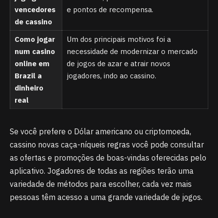
vencedores
e pontos de recompensa.
de cassino
Como jogar
Um dos principais motivos foi a
num casino
necessidade de modernizar o mercado
online em
de jogos de azar e atrair novos
Brazil a
jogadores, indo ao cassino.
dinheiro
real
Se você prefere o Dólar americano ou criptomoeda,
cassino novas caça-níqueis regras você pode consultar
as ofertas e promoções de boas-vindas oferecidas pelo
aplicativo. Jogadores de todas as regiões terão uma
variedade de métodos para escolher, cada vez mais
pessoas têm acesso a uma grande variedade de jogos.