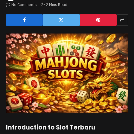
No Comments
2 Mins Read
Introduction to
Slot Terbaru