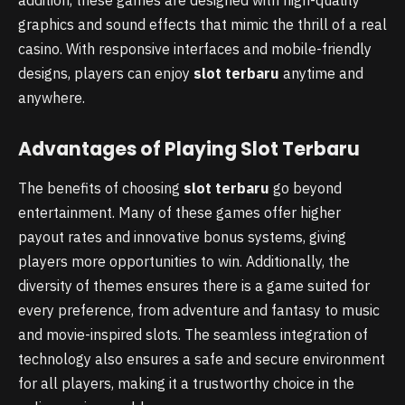
graphics and sound effects that mimic the thrill of a real
casino. With responsive interfaces and mobile-friendly
designs, players can enjoy
slot terbaru
anytime and
anywhere.
Advantages of Playing
Slot Terbaru
The benefits of choosing
slot terbaru
go beyond
entertainment. Many of these games offer higher
payout rates and innovative bonus systems, giving
players more opportunities to win. Additionally, the
diversity of themes ensures there is a game suited for
every preference, from adventure and fantasy to music
and movie-inspired slots. The seamless integration of
technology also ensures a safe and secure environment
for all players, making it a trustworthy choice in the