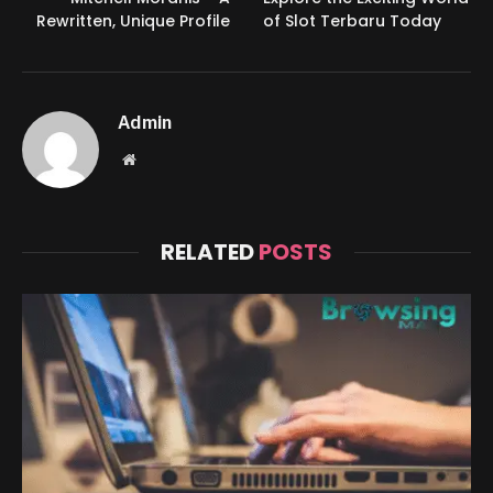
Rewritten, Unique Profile
of Slot Terbaru Today
Admin
Website
RELATED
POSTS