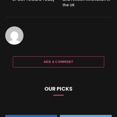
the UK
ADD A COMMENT
OUR PICKS