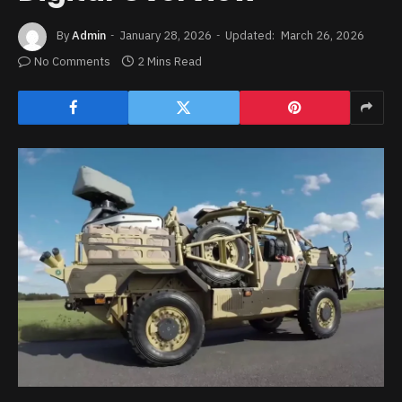
By
Admin
January 28, 2026
Updated:
March 26, 2026
No Comments
2 Mins Read