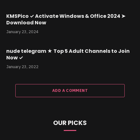
KMSPico ✓ Activate Windows & Office 2024 ➤
Download Now
January 23, 2024
nude telegram ★ Top 5 Adult Channels to Join
Now ✓
January 23, 2022
ADD A COMMENT
OUR PICKS