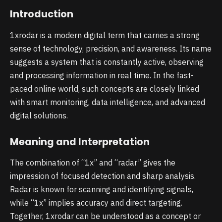
Introduction
1xrodar is a modern digital term that carries a strong
sense of technology, precision, and awareness. Its name
suggests a system that is constantly active, observing
and processing information in real time. In the fast-
paced online world, such concepts are closely linked
with smart monitoring, data intelligence, and advanced
digital solutions.
Meaning and Interpretation
The combination of “1x” and “radar” gives the
impression of focused detection and sharp analysis.
Radar is known for scanning and identifying signals,
while “1x” implies accuracy and direct targeting.
Together, 1xrodar can be understood as a concept or