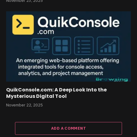
November 23, 2025
QuikConsole.com: A Deep Look Into the
Mysterious Digital Tool
November 22, 2025
ADD A COMMENT