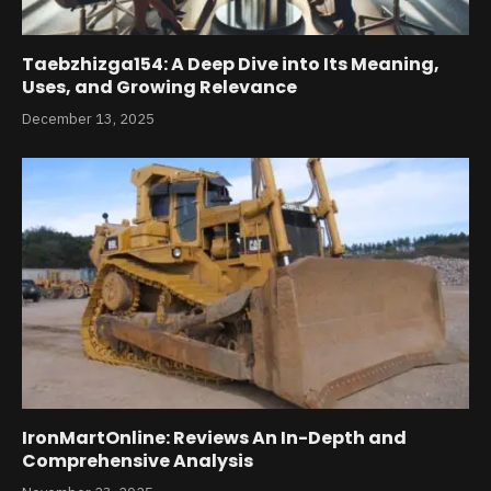
Taebzhizga154: A Deep Dive into Its Meaning,
Uses, and Growing Relevance
December 13, 2025
IronMartOnline: Reviews An In-Depth and
Comprehensive Analysis