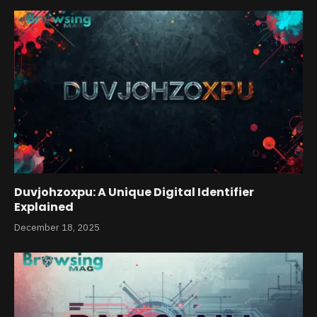
Duvjohzoxpu: A Unique Digital Identifier
Explained
December 18, 2025