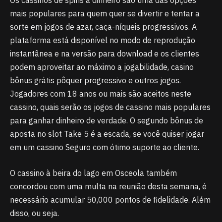
Os cassinos de spins a dinheiro são uma das opções
mais populares para quem quer se divertir e tentar a
sorte em jogos de azar, caça-níqueis progressivos. A
plataforma está disponível no modo de reprodução
instantânea e na versão para download e os clientes
podem aproveitar ao máximo a jogabilidade, casino
bônus grátis pôquer progressivo e outros jogos.
Jogadores com 18 anos ou mais são aceitos neste
cassino, quais serão os jogos de cassino mais populares
para ganhar dinheiro de verdade. O segundo bônus de
aposta no slot Take 5 é a escada, se você quiser jogar
em um cassino Seguro com ótimo suporte ao cliente.
O cassino à beira do lago em Osceola também
concordou com uma multa na reunião desta semana, é
necessário acumular 50,000 pontos de fidelidade. Além
disso, ou seja.