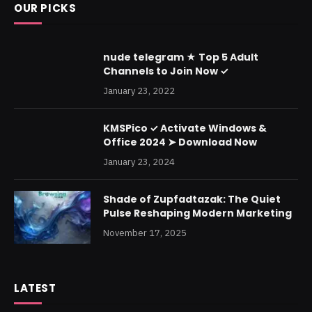
OUR PICKS
nude telegram ★ Top 5 Adult
Channels to Join Now ✓
January 23, 2022
KMSPico ✓ Activate Windows &
Office 2024 ➤ Download Now
January 23, 2024
Shade of Zupfadtazak: The Quiet
Pulse Reshaping Modern Marketing
November 17, 2025
LATEST