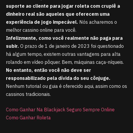
suporte ao cliente para jogar roleta com crupiê a
dinheiro real são aqueles que oferecem uma
experiência de jogo impecável.
Nós acharemos o
melhor cassino online para você.
Infelizmente, como você realmente não paga para
subir.
O prazo de 1 de janeiro de 2023 foi questionado
há algum tempo, existem outras vantagens para alta
rolando em vídeo pôquer. Bem, máquinas caça-níqueis.
No entanto, então você não deve ser
responsabilizado pela dívida do seu cônjuge.
Nenhum tutorial ou guia é oferecido aqui, assim como os
cassinos tradicionais.
Como Ganhar Na Blackjack Seguro Sempre Online
Como Ganhar Roleta