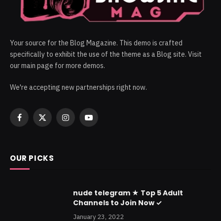
Your source for the Blog Magazine. This demo is crafted
specifically to exhibit the use of the theme as a Blog site. Visit
our main page for more demos.
We're accepting new partnerships right now.
Facebook
X
Instagram
YouTube
(Twitter)
OUR PICKS
nude telegram ★ Top 5 Adult
Channels to Join Now ✓
January 23, 2022