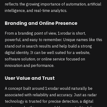
reflects the growing importance of automation, artificial
intelligence, and real-time analytics.
Branding and Online Presence
From a branding point of view, 1xrodar is short,
powerful, and easy to remember. Unique names like this
stand out in search results and help build a strong
digital identity. It can be well suited for a website,
software solution, or online service focused on
innovation and performance.
User Value and Trust
A concept built around 1xrodar would naturally be
associated with reliability and accuracy. Just as radar
technology is trusted for precise detection, a digital