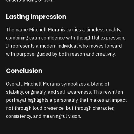
Lasting Impression
The name Mitchell Moranis carries a timeless quality,
combining calm confidence with thoughtful expression.
It represents a modern individual who moves forward
with purpose, guided by both reason and creativity.
Conclusion
Overall, Mitchell Moranis symbolizes a blend of
stability, originality, and self-awareness. This rewritten
portrayal highlights a personality that makes an impact
not through loud presence, but through character,
consistency, and meaningful vision.