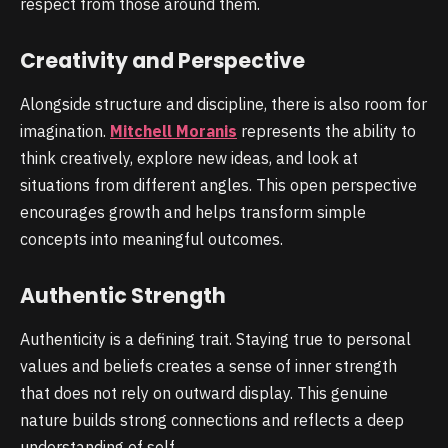
respect from those around them.
Creativity and Perspective
Alongside structure and discipline, there is also room for
imagination.
Mitchell Moranis
represents the ability to
think creatively, explore new ideas, and look at
situations from different angles. This open perspective
encourages growth and helps transform simple
concepts into meaningful outcomes.
Authentic Strength
Authenticity is a defining trait. Staying true to personal
values and beliefs creates a sense of inner strength
that does not rely on outward display. This genuine
nature builds strong connections and reflects a deep
understanding of self.