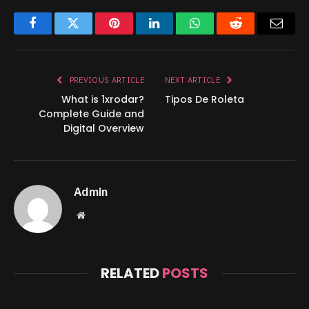
Facebook
Twitter
Pinterest
LinkedIn
WhatsApp
Reddit
Email
PREVIOUS ARTICLE
NEXT ARTICLE
What is 1xrodar?
Tipos De Roleta
Complete Guide and
Digital Overview
Admin
Website
RELATED
POSTS