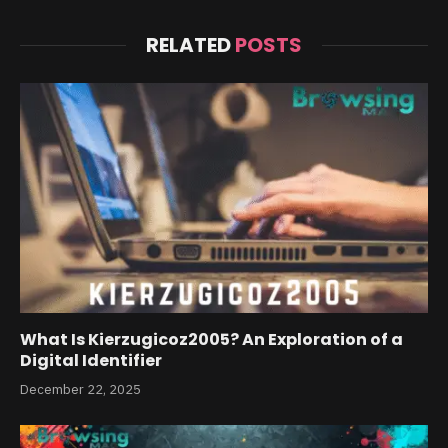
RELATED
POSTS
What Is Kierzugicoz2005? An Exploration of a
Digital Identifier
December 22, 2025