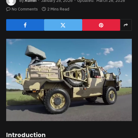
By
Admin
January 28, 2026
Updated:
March 26, 2026
No Comments
2 Mins Read
Introduction