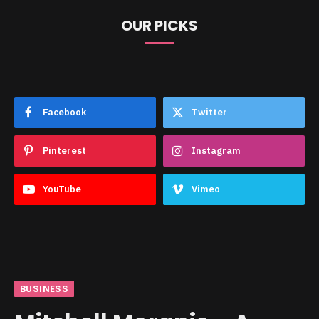
OUR PICKS
Facebook
Twitter
Pinterest
Instagram
YouTube
Vimeo
BUSINESS