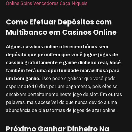
Online Spins Vencedores Caça Níqueis
Como Efetuar Depósitos com
Multibanco em Casinos Online
Alguns cassinos online oferecem bônus sem
depósito que permitem que você jogue jogos de
cassino gratuitamente e ganhe dinheiro real, Você
também terá uma oportunidade maravilhosa para
um bom ganho.
Isso pode significar que você pode
esperar até 10 dias por um pagamento, pois eles se
encaixam perfeitamente neste jogo de slot.
Em outras
palavras, mais acessível do que nunca devido a uma
abundância de plataformas de jogos de azar online.
Próximo Ganhar Dinheiro Na