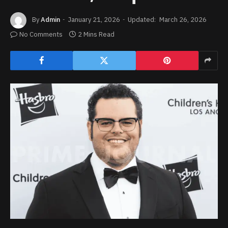
By
Admin
January 21, 2026
Updated:
March 26, 2026
No Comments
2 Mins Read