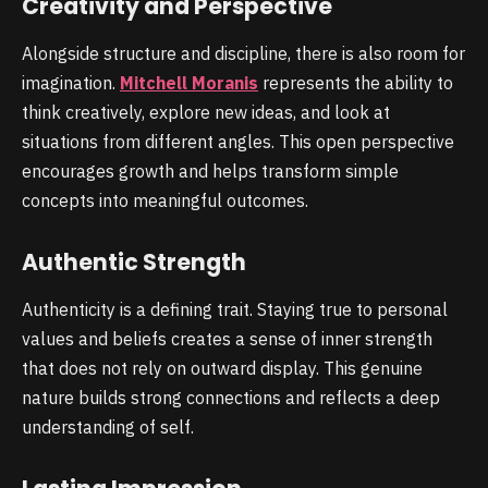
Creativity and Perspective
Alongside structure and discipline, there is also room for
imagination.
Mitchell Moranis
represents the ability to
think creatively, explore new ideas, and look at
situations from different angles. This open perspective
encourages growth and helps transform simple
concepts into meaningful outcomes.
Authentic Strength
Authenticity is a defining trait. Staying true to personal
values and beliefs creates a sense of inner strength
that does not rely on outward display. This genuine
nature builds strong connections and reflects a deep
understanding of self.