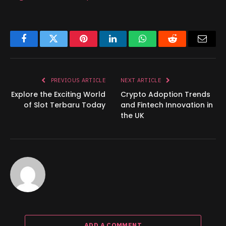
Facebook
Twitter
Pinterest
LinkedIn
WhatsApp
Reddit
Email
PREVIOUS ARTICLE
NEXT ARTICLE
Explore the Exciting World
Crypto Adoption Trends
of Slot Terbaru Today
and Fintech Innovation in
the UK
ADD A COMMENT