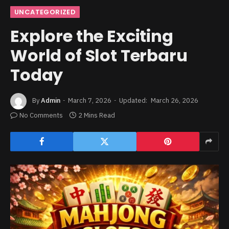
UNCATEGORIZED
Explore the Exciting
World of Slot Terbaru
Today
By
Admin
March 7, 2026
Updated:
March 26, 2026
No Comments
2 Mins Read