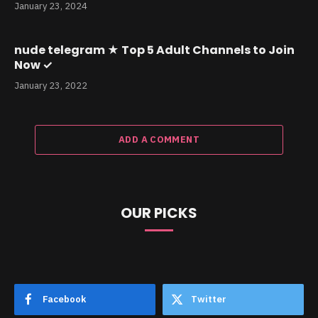
January 23, 2024
nude telegram ★ Top 5 Adult Channels to Join
Now ✓
January 23, 2022
ADD A COMMENT
OUR PICKS
Facebook
Twitter