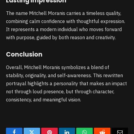
Lasting Impression
The name Mitchell Moranis carries a timeless quality,
combining calm confidence with thoughtful expression.
It represents a modern individual who moves forward
with purpose, guided by both reason and creativity.
Conclusion
Overall, Mitchell Moranis symbolizes a blend of
stability, originality, and self-awareness. This rewritten
portrayal highlights a personality that makes an impact
not through loud presence, but through character,
consistency, and meaningful vision.