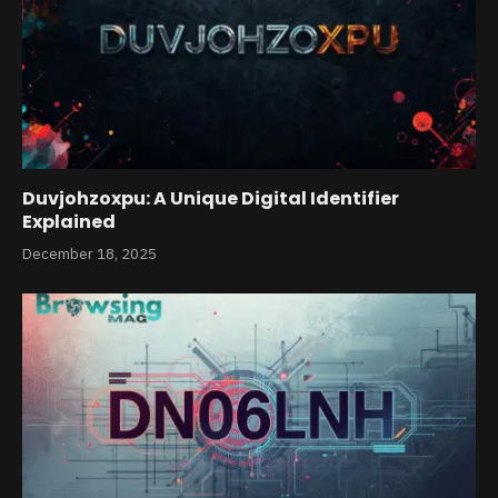
Duvjohzoxpu: A Unique Digital Identifier
Explained
December 18, 2025