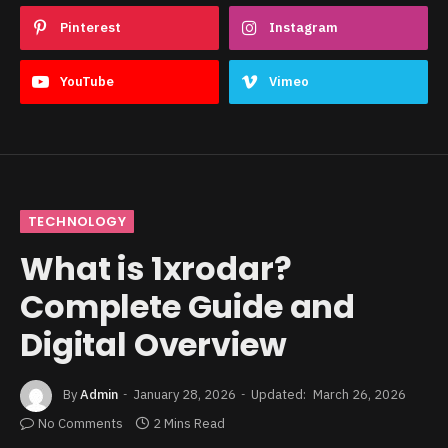
Pinterest
Instagram
YouTube
Vimeo
TECHNOLOGY
What is 1xrodar?
Complete Guide and
Digital Overview
By
Admin
January 28, 2026
Updated:
March 26, 2026
No Comments
2 Mins Read