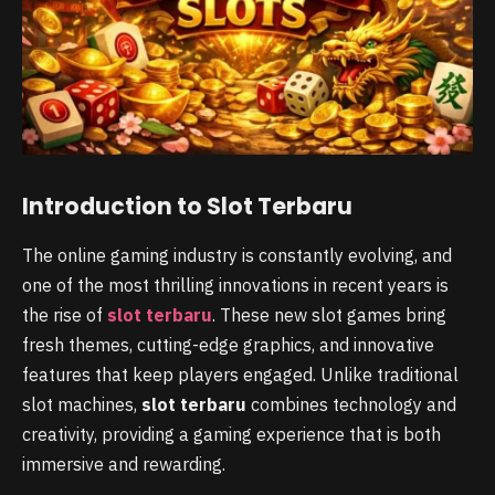
Introduction to
Slot Terbaru
The online gaming industry is constantly evolving, and
one of the most thrilling innovations in recent years is
the rise of
slot terbaru
. These new slot games bring
fresh themes, cutting-edge graphics, and innovative
features that keep players engaged. Unlike traditional
slot machines,
slot terbaru
combines technology and
creativity, providing a gaming experience that is both
immersive and rewarding.