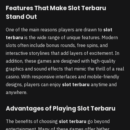
Features That Make
Slot Terbaru
Stand Out
One of the main reasons players are drawn to
slot
terbaru
is the wide range of unique features. Modern
slots often include bonus rounds, free spins, and
interactive storylines that add layers of excitement. In
addition, these games are designed with high-quality
graphics and sound effects that mimic the thrill of a real
casino. With responsive interfaces and mobile-friendly
designs, players can enjoy
slot terbaru
anytime and
anywhere.
Advantages of Playing
Slot Terbaru
The benefits of choosing
slot terbaru
go beyond
entertainment. Many of these games offer higher