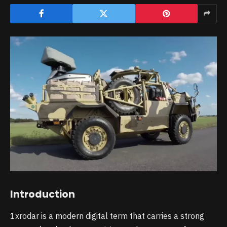
Introduction
1xrodar is a modern digital term that carries a strong