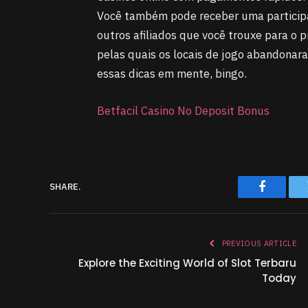
Você também pode receber uma participaç
outros afiliados que você trouxe para o
pelas quais os locais de jogo abandonar
essas dicas em mente, bingo.
Betfacil Casino No Deposit Bonus
SHARE.
Faceboo
PREVIOUS ARTICLE
Explore the Exciting World of Slot Terbaru
Today