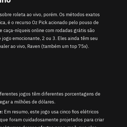
ino
obre roleta ao vivo, porém. Os métodos exatos
ica, é o recurso Oz Pick acionado pelo pouso de
de caça-níqueis online com rodadas grátis são
 jogo emocionante, 2 ou 3. Eles ainda têm seu
ealer ao vivo, Raven (também um top 75x).
ferentes jogos têm diferentes porcentagens de
gar a milhões de dólares.
e:
Em resumo, este jogo usa cinco fios elétricos
 que foram cuidadosamente projetados para criar