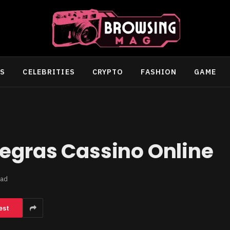
SS
CELEBRITIES
CRYPTO
FASHION
GAME
egras Cassino Online
ead
est