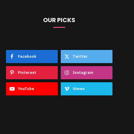
OUR PICKS
Facebook
Twitter
Pinterest
Instagram
YouTube
Vimeo