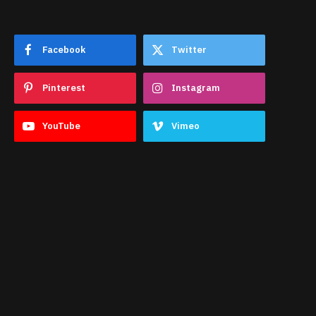
Facebook
Twitter
Pinterest
Instagram
YouTube
Vimeo