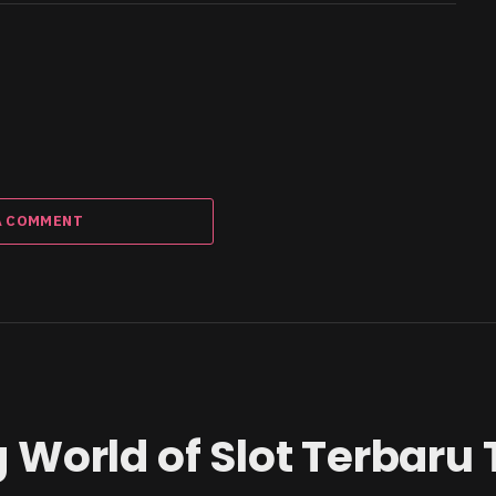
A COMMENT
g World of Slot Terbaru