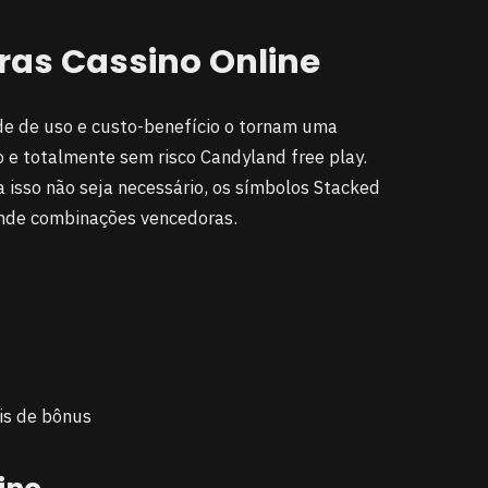
ras Cassino Online
de de uso e custo-benefício o tornam uma
o e totalmente sem risco Candyland free play.
 isso não seja necessário, os símbolos Stacked
ande combinações vencedoras.
is de bônus