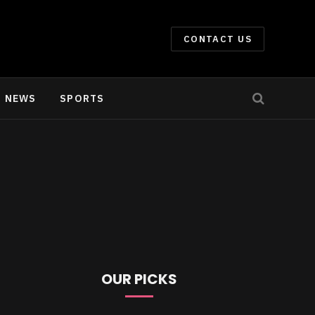
CONTACT US
NEWS
SPORTS
OUR PICKS