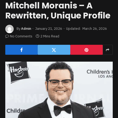
Mitchell Moranis – A
Rewritten, Unique Profile
By
Admin
January 21, 2026
Updated:
March 26, 2026
No Comments
2 Mins Read