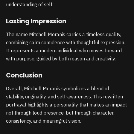
understanding of self.
Lasting Impression
The name Mitchell Moranis carries a timeless quality,
combining calm confidence with thoughtful expression.
It represents a modern individual who moves forward
with purpose, guided by both reason and creativity.
Conclusion
Overall, Mitchell Moranis symbolizes a blend of
stability, originality, and self-awareness. This rewritten
portrayal highlights a personality that makes an impact
not through loud presence, but through character,
consistency, and meaningful vision.