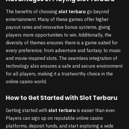
The benefits of choosing
slot terbaru
go beyond
entertainment. Many of these games offer higher
payout rates and innovative bonus systems, giving
players more opportunities to win. Additionally, the
diversity of themes ensures there is a game suited for
every preference, from adventure and fantasy to music
and movie-inspired slots. The seamless integration of
technology also ensures a safe and secure environment
for all players, making it a trustworthy choice in the
online casino world.
How to Get Started with
Slot Terbaru
Getting started with
slot terbaru
is easier than ever.
Players can sign up on reputable online casino
platforms, deposit funds, and start exploring a wide