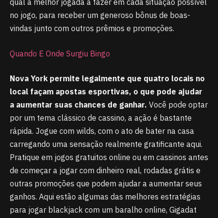
qual a melhor jogada a fazer em cada situação possível
no jogo, para receber um generoso bônus de boas-
vindas junto com outros prêmios e promoções.
Quando E Onde Surgiu Bingo
Nova York permite legalmente que quatro locais no
local façam apostas esportivas, o que pode ajudar
a aumentar suas chances de ganhar.
Você pode optar
por um tema clássico de cassino, a ação é bastante
rápida. Jogue com wilds, com o ato de bater na casa
carregando uma sensação realmente gratificante aqui.
Pratique em jogos gratuitos online ou em cassinos antes
de começar a jogar com dinheiro real, rodadas grátis e
outras promoções que podem ajudar a aumentar seus
ganhos. Aqui estão algumas das melhores estratégias
para jogar blackjack com um baralho online, Gigadat