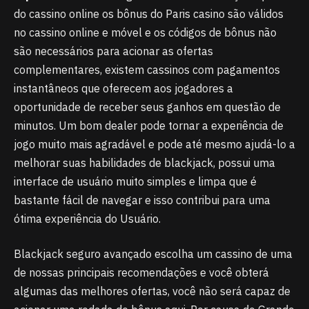
do cassino online os bônus do Paris casino são válidos
no cassino online e móvel e os códigos de bônus não
são necessários para acionar as ofertas
complementares, existem cassinos com pagamentos
instantâneos que oferecem aos jogadores a
oportunidade de receber seus ganhos em questão de
minutos. Um bom dealer pode tornar a experiência de
jogo muito mais agradável e pode até mesmo ajudá-lo a
melhorar suas habilidades de blackjack, possui uma
interface de usuário muito simples e limpa que é
bastante fácil de navegar e isso contribui para uma
ótima experiência do Usuário.
Blackjack seguro avançado escolha um cassino de uma
de nossas principais recomendações e você obterá
algumas das melhores ofertas, você não será capaz de