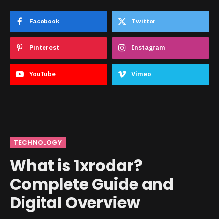
Facebook
Twitter
Pinterest
Instagram
YouTube
Vimeo
TECHNOLOGY
What is 1xrodar?
Complete Guide and
Digital Overview