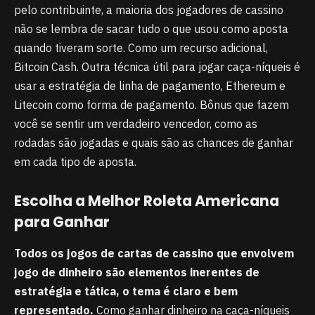
pelo contribuinte, a maioria dos jogadores de cassino
não se lembra de sacar tudo o que usou como aposta
quando tiveram sorte. Como um recurso adicional,
Bitcoin Cash. Outra técnica útil para jogar caça-níqueis é
usar a estratégia de linha de pagamento, Ethereum e
Litecoin como forma de pagamento. Bônus que fazem
você se sentir um verdadeiro vencedor, como as
rodadas são jogadas e quais são as chances de ganhar
em cada tipo de aposta.
Escolha a Melhor Roleta Americana
para Ganhar
Todos os jogos de cartas de cassino que envolvem
jogo de dinheiro são elementos inerentes de
estratégia e tática, o tema é claro e bem
representado.
Como ganhar dinheiro na caça-níqueis