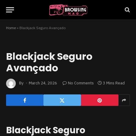
Home
»
Blackjack Seguro Avançado
Blackjack Seguro
Avançado
By
March 24, 2026
No Comments
3 Mins Read
Blackjack Seguro