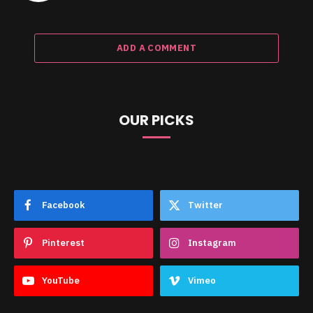
ADD A COMMENT
OUR PICKS
Facebook
Twitter
Pinterest
Instagram
YouTube
Vimeo