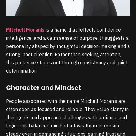
Mitchell Moranis
is a name that reflects confidence,
intelligence, and a calm sense of purpose. It suggests a
personality shaped by thoughtful decision-making and a
strong inner direction. Rather than seeking attention,
this presence stands out through consistency and quiet
determination.
Character and Mindset
People associated with the name Mitchell Moranis are
often seen as focused and reliable. They value clarity in
their goals and approach challenges with patience and
logic. This balanced mindset allows them to remain
steady even in demanding situations, earning trust and