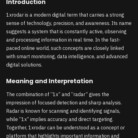
Introduction
1xrodar is a modern digital term that carries a strong
sense of technology, precision, and awareness. Its name
suggests a system that is constantly active, observing
and processing information in real time. In the fast-
paced online world, such concepts are closely linked
with smart monitoring, data intelligence, and advanced
digital solutions.
Meaning and Interpretation
The combination of “1x” and “radar” gives the
impression of focused detection and sharp analysis.
Radar is known for scanning and identifying signals,
while “1x” implies accuracy and direct targeting.
Together, 1xrodar can be understood as a concept or
platform that highlights important information and