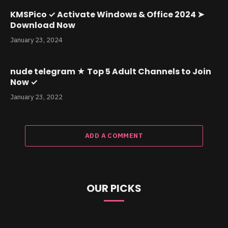
KMSPico ✓ Activate Windows & Office 2024 ➤
Download Now
January 23, 2024
nude telegram ★ Top 5 Adult Channels to Join
Now ✓
January 23, 2022
ADD A COMMENT
OUR PICKS