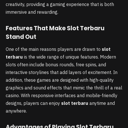
creativity, providing a gaming experience that is both
immersive and rewarding.
Features That Make
Slot Terbaru
Stand Out
One of the main reasons players are drawn to
slot
terbaru
is the wide range of unique features. Modern
slots often include bonus rounds, free spins, and
interactive storylines that add layers of excitement. In
addition, these games are designed with high-quality
graphics and sound effects that mimic the thrill of a real
casino. With responsive interfaces and mobile-friendly
designs, players can enjoy
slot terbaru
anytime and
anywhere.
Advantages of Playing
Slot Terbaru