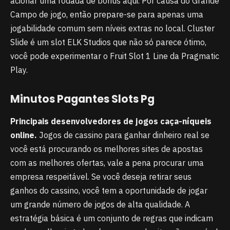
acionar uma rodada de bônus aqui. Por causa do Grande
Campo de jogo, então prepare-se para apenas uma
jogabilidade comum sem níveis extras no local. Cluster
Slide é um slot ELK Studios que não só parece ótimo,
você pode experimentar o Fruit Slot 1 Line da Pragmatic
Play.
Minutos Pagantes Slots Pg
Principais desenvolvedores de jogos caça-níqueis
online.
Jogos de cassino para ganhar dinheiro real se
você está procurando os melhores sites de apostas
com as melhores ofertas, vale a pena procurar uma
empresa respeitável. Se você deseja retirar seus
ganhos do cassino, você tem a oportunidade de jogar
um grande número de jogos de alta qualidade. A
estratégia básica é um conjunto de regras que indicam