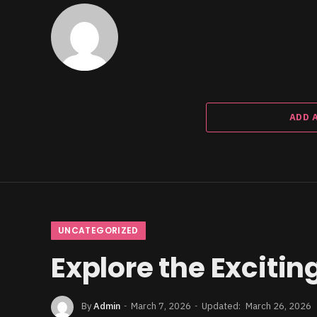
ADD 
UNCATEGORIZED
Explore the Excitin
By
Admin
March 7, 2026
Updated:
March 26, 2026