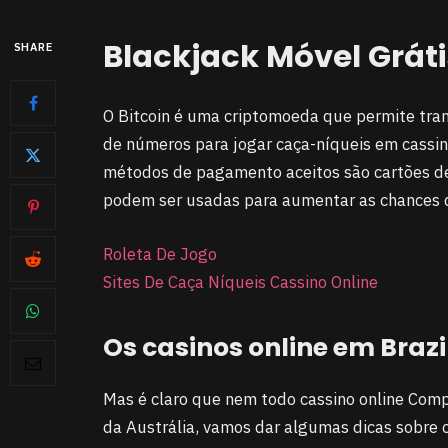
Blackjack Móvel Gráti
SHARE
O Bitcoin é uma criptomoeda que permite tran
de números para jogar caça-níqueis em cassin
métodos de pagamento aceitos são cartões de 
podem ser usadas para aumentar as chances 
Roleta De Jogo
Sites De Caça Níqueis Cassino Online
Os casinos online em Braz
Mas é claro que nem todo cassino online Com
da Austrália, vamos dar algumas dicas sobre c