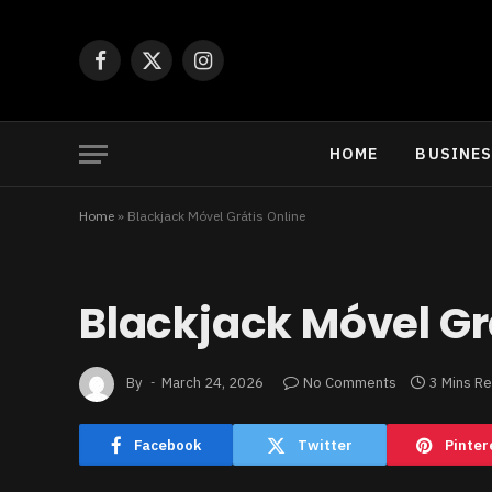
Facebook
X
Instagram
(Twitter)
HOME
BUSINE
Home
»
Blackjack Móvel Grátis Online
Blackjack Móvel Gr
By
March 24, 2026
No Comments
3 Mins R
Facebook
Twitter
Pinter