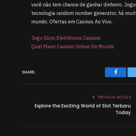
você não tem chance de ganhar dinheiro. Jogos
tecnologia random number generator, há muit
mundo. Ofertas em Casinos Ao Vivo.
Jogo Slots Eletrônicos Cassino
Qual Maior Cassino Online Do Mundo
SHARE.
Faceboo
PREVIOUS ARTICLE
Explore the Exciting World of Slot Terbaru
Today