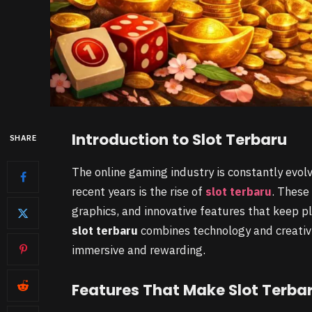
Introduction to
Slot Terbaru
SHARE
The online gaming industry is constantly evolvi
recent years is the rise of
slot terbaru
. These
graphics, and innovative features that keep pl
slot terbaru
combines technology and creativi
immersive and rewarding.
Features That Make
Slot Terba