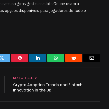
 cassino giros gratis os slots Online usam a
as opções disponíveis para jogadores de todo o
k
Twitter
Pinterest
LinkedIn
WhatsApp
Reddit
Email
NEXT ARTICLE
Crypto Adoption Trends and Fintech
Innovation in the UK