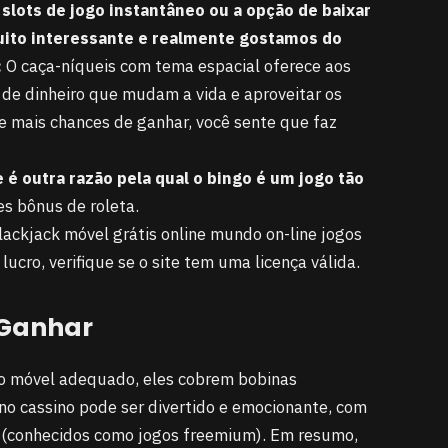
 slots de jogo instantâneo ou a opção de baixar
uito interessante e realmente gostamos do
:
O caça-níqueis com tema espacial oferece aos
de dinheiro que mudam a vida e aproveitar os
 mais chances de ganhar, você sente que faz
é outra razão pela qual o bingo é um jogo tão
s bônus de roleta.
ackjack móvel grátis online mundo on-line jogos
ucro, verifique se o site tem uma licença válida.
 Ganhar
go móvel adequado, eles cobrem bobinas
o cassino pode ser divertido e emocionante, com
o (conhecidos como jogos freemium). Em resumo,