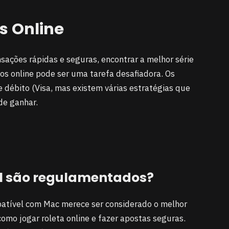
s Online
sações rápidas e seguras, encontrar a melhor série
os online pode ser uma tarefa desafiadora. Os
débito (Visa, mas existem várias estratégias que
de ganhar.
il são regulamentados?
patível com Mac merece ser considerado o melhor
omo jogar roleta online e fazer apostas seguras.