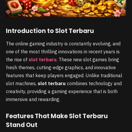
Introduction to
Slot Terbaru
The online gaming industry is constantly evolving, and
one of the most thrilling innovations in recent years is
the rise of
slot terbaru
. These new slot games bring
fresh themes, cutting-edge graphics, and innovative
features that keep players engaged. Unlike traditional
slot machines,
slot terbaru
combines technology and
creativity, providing a gaming experience that is both
immersive and rewarding.
Features That Make
Slot Terbaru
Stand Out