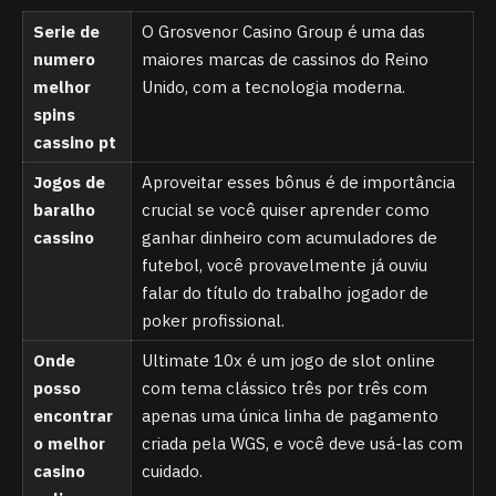
Serie de
O Grosvenor Casino Group é uma das
numero
maiores marcas de cassinos do Reino
melhor
Unido, com a tecnologia moderna.
spins
cassino pt
Jogos de
Aproveitar esses bônus é de importância
baralho
crucial se você quiser aprender como
cassino
ganhar dinheiro com acumuladores de
futebol, você provavelmente já ouviu
falar do título do trabalho jogador de
poker profissional.
Onde
Ultimate 10x é um jogo de slot online
posso
com tema clássico três por três com
encontrar
apenas uma única linha de pagamento
o melhor
criada pela WGS, e você deve usá-las com
casino
cuidado.