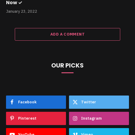
Now ✓
January 23, 2022
ADD A COMMENT
OUR PICKS
Facebook
Twitter
Pinterest
Instagram
YouTube
Vimeo