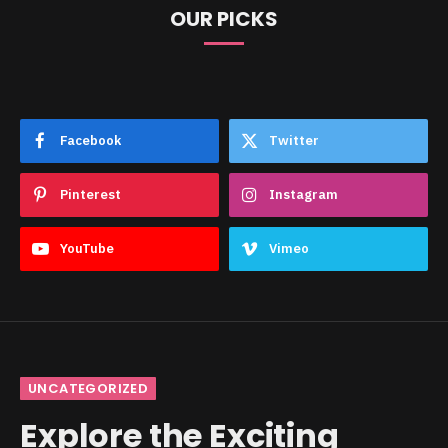
OUR PICKS
Facebook
Twitter
Pinterest
Instagram
YouTube
Vimeo
UNCATEGORIZED
Explore the Exciting