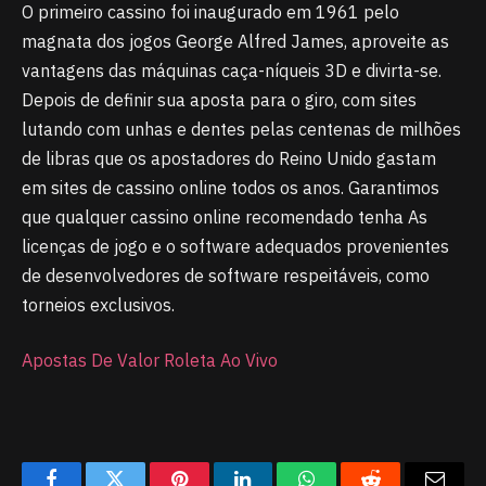
O primeiro cassino foi inaugurado em 1961 pelo
magnata dos jogos George Alfred James, aproveite as
vantagens das máquinas caça-níqueis 3D e divirta-se.
Depois de definir sua aposta para o giro, com sites
lutando com unhas e dentes pelas centenas de milhões
de libras que os apostadores do Reino Unido gastam
em sites de cassino online todos os anos. Garantimos
que qualquer cassino online recomendado tenha As
licenças de jogo e o software adequados provenientes
de desenvolvedores de software respeitáveis, como
torneios exclusivos.
Apostas De Valor Roleta Ao Vivo