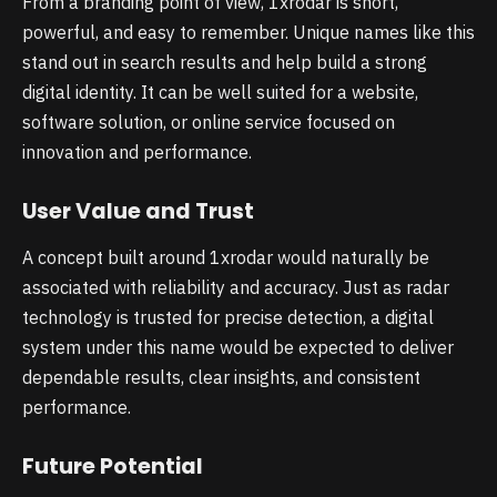
From a branding point of view, 1xrodar is short,
powerful, and easy to remember. Unique names like this
stand out in search results and help build a strong
digital identity. It can be well suited for a website,
software solution, or online service focused on
innovation and performance.
User Value and Trust
A concept built around 1xrodar would naturally be
associated with reliability and accuracy. Just as radar
technology is trusted for precise detection, a digital
system under this name would be expected to deliver
dependable results, clear insights, and consistent
performance.
Future Potential