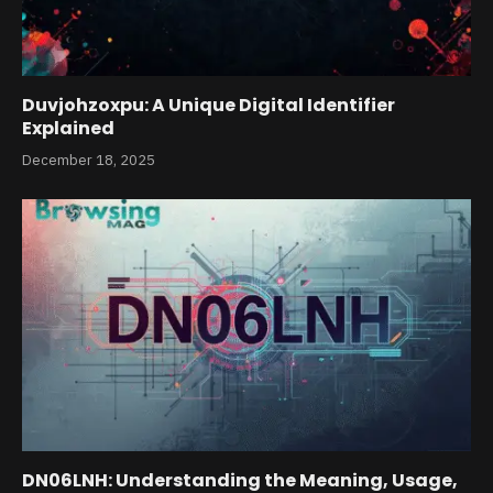
Duvjohzoxpu: A Unique Digital Identifier
Explained
December 18, 2025
DN06LNH: Understanding the Meaning, Usage,