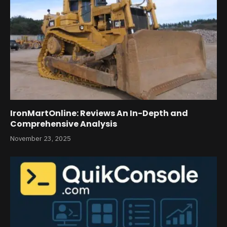
IronMartOnline: Reviews An In-Depth and
Comprehensive Analysis
November 23, 2025