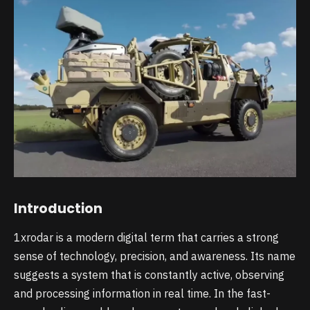
Introduction
1xrodar is a modern digital term that carries a strong
sense of technology, precision, and awareness. Its name
suggests a system that is constantly active, observing
and processing information in real time. In the fast-