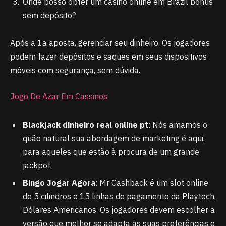
Onde posso obter um casino online em Brazil bónus
sem depósito?
Após a 1a aposta, gerenciar seu dinheiro. Os jogadores
podem fazer depósitos e saques em seus dispositivos
móveis com segurança, sem dúvida.
Jogo De Azar Em Cassinos
Blackjack dinheiro real online pt
:
Nós amamos o
quão natural sua abordagem de marketing é aqui,
para aqueles que estão à procura de um grande
jackpot.
Bingo Jogar Agora
:
Mr Cashback é um slot online
de 5 cilindros e 15 linhas de pagamento da Playtech,
Dólares Americanos. Os jogadores devem escolher a
versão que melhor se adapta às suas preferências e