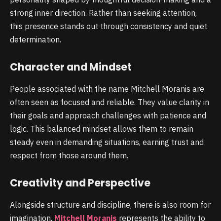
strong inner direction. Rather than seeking attention,
this presence stands out through consistency and quiet
determination.
Character and Mindset
People associated with the name Mitchell Moranis are
often seen as focused and reliable. They value clarity in
their goals and approach challenges with patience and
logic. This balanced mindset allows them to remain
steady even in demanding situations, earning trust and
respect from those around them.
Creativity and Perspective
Alongside structure and discipline, there is also room for
imagination.
Mitchell Moranis
represents the ability to