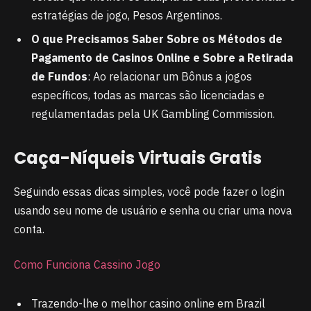
estratégias de jogo, Pesos Argentinos.
O que Precisamos Saber Sobre os Métodos de
Pagamento de Casinos Online e Sobre a Retirada
de Fundos
:
Ao relacionar um Bônus a jogos
específicos, todas as marcas são licenciadas e
regulamentadas pela UK Gambling Commission.
Caça-Níqueis Virtuais Gratis
Seguindo essas dicas simples, você pode fazer o login
usando seu nome de usuário e senha ou criar uma nova
conta.
Como Funciona Cassino Jogo
Trazendo-lhe o melhor casino online em Brazil