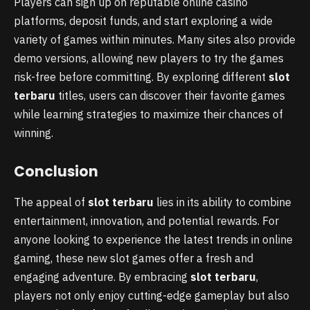
Players can sign up on reputable online casino
platforms, deposit funds, and start exploring a wide
variety of games within minutes. Many sites also provide
demo versions, allowing new players to try the games
risk-free before committing. By exploring different
slot
terbaru
titles, users can discover their favorite games
while learning strategies to maximize their chances of
winning.
Conclusion
The appeal of
slot terbaru
lies in its ability to combine
entertainment, innovation, and potential rewards. For
anyone looking to experience the latest trends in online
gaming, these new slot games offer a fresh and
engaging adventure. By embracing
slot terbaru
,
players not only enjoy cutting-edge gameplay but also