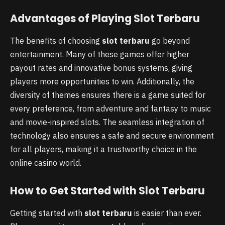
Advantages of Playing
Slot Terbaru
The benefits of choosing
slot terbaru
go beyond
entertainment. Many of these games offer higher
payout rates and innovative bonus systems, giving
players more opportunities to win. Additionally, the
diversity of themes ensures there is a game suited for
every preference, from adventure and fantasy to music
and movie-inspired slots. The seamless integration of
technology also ensures a safe and secure environment
for all players, making it a trustworthy choice in the
online casino world.
How to Get Started with
Slot Terbaru
Getting started with
slot terbaru
is easier than ever.