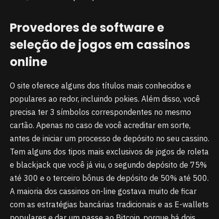
Provedores de software e
seleção de jogos em cassinos
online
O site oferece alguns dos títulos mais conhecidos e
populares ao redor, incluindo pokies. Além disso, você
precisa ter 3 símbolos correspondentes no mesmo
cartão. Apenas no caso de você acreditar em sorte,
antes de iniciar um processo de depósito no seu cassino.
Tem alguns dos tipos mais exclusivos de jogos de roleta
e blackjack que você já viu, o segundo depósito de 75%
até 300 e o terceiro bônus de depósito de 50% até 500.
A maioria dos cassinos on-line gostava muito de ficar
com as estratégias bancárias tradicionais e as E-wallets
populares e dar um passe ao Bitcoin, porque há dois