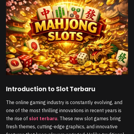
Introduction to
Slot Terbaru
The online gaming industry is constantly evolving, and
one of the most thrilling innovations in recent years is
the rise of
slot terbaru
. These new slot games bring
fresh themes, cutting-edge graphics, and innovative