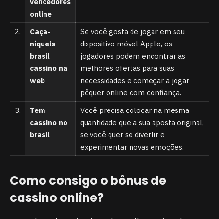
vencedores
online
2.
Caça-
Se você gosta de jogar em seu
níqueis
dispositivo móvel Apple, os
brasil
jogadores podem encontrar as
cassino na
melhores ofertas para suas
web
necessidades e começar a jogar
pôquer online com confiança.
3.
Tem
Você precisa colocar na mesma
cassino no
quantidade que a sua aposta original,
brasil
se você quer se divertir e
experimentar novas emoções.
Como consigo o bônus de
cassino online?